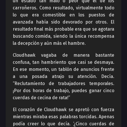
un estado tan malo o peor que el de los
carroñeros. Como resultado, virtualmente todo
lo que era comestible en los puestos de
avanzada había sido devorado por otros. El
resultado final más probable era que se agotara
buscando comida, siendo la única recompensa
la decepción y aún más el hambre.
Cloudhawk vagaba de manera bastante
confusa, tan hambriento que casi se desmaya.
En ese momento, un tablón de anuncios frente
a una posada atrajo su atención. Decía.
“Reclutamiento de trabajadores temporales.
¡Por dos horas de trabajo, puedes ganar cinco
cuerdas de cecina de rata!”
El corazón de Cloudhawk se apretó con fuerza
mientras miraba esas palabras torcidas. Apenas
podía creer lo que decía. ‘¿Cinco cuerdas de