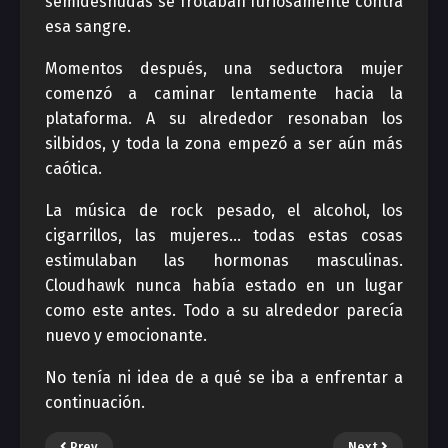
semidesnudas se frotaban furiosamente contra
esa sangre.
Momentos después, una seductora mujer
comenzó a caminar lentamente hacia la
plataforma. A su alrededor resonaban los
silbidos, y toda la zona empezó a ser aún más
caótica.
La música de rock pesado, el alcohol, los
cigarrillos, las mujeres… todas estas cosas
estimulaban las hormonas masculinas.
Cloudhawk nunca había estado en un lugar
como este antes. Todo a su alrededor parecía
nuevo y emocionante.
No tenía ni idea de a qué se iba a enfrentar a
continuación.
Prev
Next