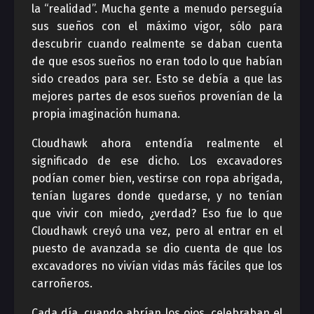
la “realidad”. Mucha gente a menudo perseguía
sus sueños con el máximo vigor, sólo para
descubrir cuando realmente se daban cuenta
de que esos sueños no eran todo lo que habían
sido creados para ser. Esto se debía a que las
mejores partes de esos sueños provenían de la
propia imaginación humana.
Cloudhawk ahora entendía realmente el
significado de ese dicho. Los excavadores
podían comer bien, vestirse con ropa abrigada,
tenían lugares donde quedarse, y no tenían
que vivir con miedo, ¿verdad? Eso fue lo que
Cloudhawk creyó una vez, pero al entrar en el
puesto de avanzada se dio cuenta de que los
excavadores no vivían vidas más fáciles que los
carroñeros.
Cada día, cuando abrían los ojos, celebraban el