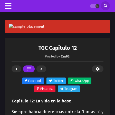
TGC Capítulo 12
Posted by
𝐂𝐮𝐬𝟎𝟐
,
Facebook
Twitter
WhatsApp
Pinterest
Telegram
Capítulo 12: La vida en la base
Siempre habría diferencias entre la “fantasía” y