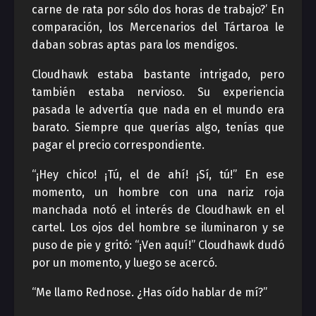
carne de rata por sólo dos horas de trabajo?’ En
comparación, los Mercenarios del Tártaroa le
daban sobras aptas para los mendigos.
Cloudhawk estaba bastante intrigado, pero
también estaba nervioso. Su experiencia
pasada le advertía que nada en el mundo era
barato. Siempre que querías algo, tenías que
pagar el precio correspondiente.
“¡Hey chico! ¡Tú, el de ahí! ¡Sí, tú!” En ese
momento, un hombre con una nariz roja
manchada notó el interés de Cloudhawk en el
cartel. Los ojos del hombre se iluminaron y se
puso de pie y gritó: “¡Ven aquí!” Cloudhawk dudó
por un momento, y luego se acercó.
“Me llamo Rednose. ¿Has oído hablar de mí?”