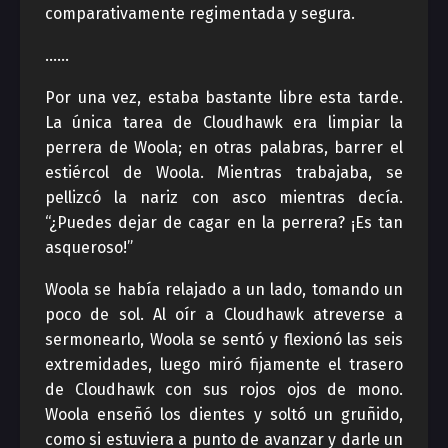
comparativamente regimentada y segura.
……
Por una vez, estaba bastante libre esta tarde.
La única tarea de Cloudhawk era limpiar la
perrera de Woola; en otras palabras, barrer el
estiércol de Woola. Mientras trabajaba, se
pellizcó la nariz con asco mientras decía.
“¿Puedes dejar de cagar en la perrera? ¡Es tan
asqueroso!”
Woola se había relajado a un lado, tomando un
poco de sol. Al oír a Cloudhawk atreverse a
sermonearlo, Woola se sentó y flexionó las seis
extremidades, luego miró fijamente el trasero
de Cloudhawk con sus rojos ojos de mono.
Woola enseñó los dientes y soltó un gruñido,
como si estuviera a punto de avanzar y darle un