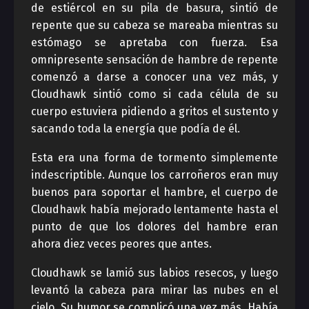
de estiércol en su pila de basura, sintió de
repente que su cabeza se mareaba mientras su
estómago se apretaba con fuerza. Esa
omnipresente sensación de hambre de repente
comenzó a darse a conocer una vez más, y
Cloudhawk sintió como si cada célula de su
cuerpo estuviera pidiendo a gritos el sustento y
sacando toda la energía que podía de él.
Esta era una forma de tormento simplemente
indescriptible. Aunque los carroñeros eran muy
buenos para soportar el hambre, el cuerpo de
Cloudhawk había mejorado lentamente hasta el
punto de que los dolores del hambre eran
ahora diez veces peores que antes.
Cloudhawk se lamió sus labios resecos, y luego
levantó la cabeza para mirar las nubes en el
cielo. Su humor se complicó una vez más. Había