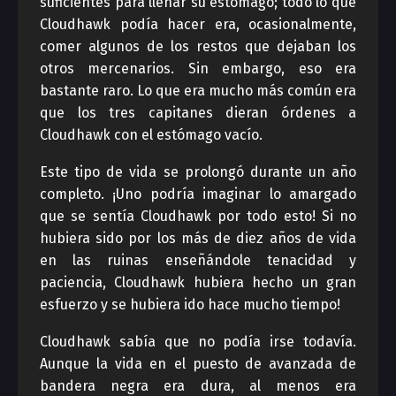
suficientes para llenar su estómago; todo lo que
Cloudhawk podía hacer era, ocasionalmente,
comer algunos de los restos que dejaban los
otros mercenarios. Sin embargo, eso era
bastante raro. Lo que era mucho más común era
que los tres capitanes dieran órdenes a
Cloudhawk con el estómago vacío.
Este tipo de vida se prolongó durante un año
completo. ¡Uno podría imaginar lo amargado
que se sentía Cloudhawk por todo esto! Si no
hubiera sido por los más de diez años de vida
en las ruinas enseñándole tenacidad y
paciencia, Cloudhawk hubiera hecho un gran
esfuerzo y se hubiera ido hace mucho tiempo!
Cloudhawk sabía que no podía irse todavía.
Aunque la vida en el puesto de avanzada de
bandera negra era dura, al menos era