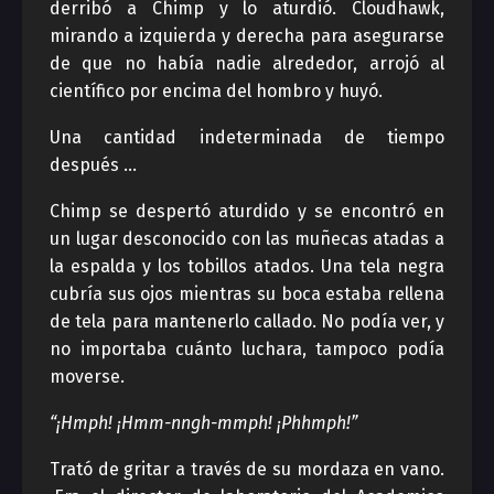
derribó a Chimp y lo aturdió. Cloudhawk,
mirando a izquierda y derecha para asegurarse
de que no había nadie alrededor, arrojó al
científico por encima del hombro y huyó.
Una cantidad indeterminada de tiempo
después …
Chimp se despertó aturdido y se encontró en
un lugar desconocido con las muñecas atadas a
la espalda y los tobillos atados. Una tela negra
cubría sus ojos mientras su boca estaba rellena
de tela para mantenerlo callado. No podía ver, y
no importaba cuánto luchara, tampoco podía
moverse.
“¡Hmph! ¡Hmm-nngh-mmph! ¡Phhmph!”
Trató de gritar a través de su mordaza en vano.