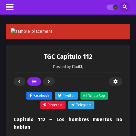
TGC Capítulo 112
Posted by
𝐂𝐮𝐬𝟎𝟐
,
Facebook
Twitter
WhatsApp
Pinterest
Telegram
Capítulo 112 – Los hombres muertos no
hablan