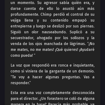
un momento. Su agresor sabía quién era, y
darse cuenta de ello lo asustó aún más
profundamente. Chimp perdió el control de su
vejiga llena y su contenido empapó su
entrepierna y luego se deslizó por sus piernas.
Siguió un olor nauseabundo. Suplicó a su
secuestrador, ahogado por los sollozos y la
venda de los ojos manchada de lágrimas. “¡No
me mates, no me mates! ¡Qué quieres! ¡Ayudaré
como pueda! “
La voz que respondió era ronca e inquietante,
como si viniera de la garganta de un demonio.
“Te voy a hacer algunas preguntas. Vas a
responder.”
Esta era una voz completamente desconocida
para el director. ¿Un forastero se coló de alguna
manera en la base? Parecía más probable, ya