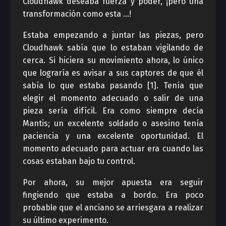
Cloudhawk deseaba fuerza y ​​poder, ¡pero una
transformación como esta …!
Estaba empezando a juntar las piezas, pero
Cloudhawk sabía que lo estaban vigilando de
cerca. Si hiciera su movimiento ahora, lo único
que lograría es avisar a sus captores de que él
sabía lo que estaba pasando [1]. Tenía que
elegir el momento adecuado o salir de una
pieza sería difícil. Era como siempre decía
Mantis; un excelente soldado o asesino tenía
paciencia y una excelente oportunidad. El
momento adecuado para actuar era cuando las
cosas estaban bajo tu control.
Por ahora, su mejor apuesta era seguir
fingiendo que estaba a bordo. Era poco
probable que el anciano se arriesgara a realizar
su último experimento.