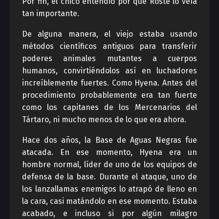
Por fin, el chico entendió por qué Roste lo veía
tan importante.
De alguna manera, el viejo estaba usando
métodos científicos antiguos para transferir
poderes animales mutantes a cuerpos
humanos, convirtiéndolos así en luchadores
increíblemente fuertes. Como Hyena. Antes del
procedimiento probablemente era tan fuerte
como los capitanes de los Mercenarios del
Tártaro, ni mucho menos de lo que era ahora.
Hace dos años, la Base de Aguas Negras fue
atacada. En ese momento, Hyena era un
hombre normal, líder de uno de los equipos de
defensa de la base. Durante el ataque, uno de
los lanzallamas enemigos lo atrapó de lleno en
la cara, casi matándolo en ese momento. Estaba
acabado, e incluso si por algún milagro