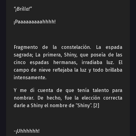
“¡Brilla!”
¡Paaaaaaaaahhhh!
Fragmento de la constelación. La espada
sagrada; La primera, Shiny, que poseía de las
cinco espadas hermanas, irradiaba luz. El
campo de nieve reflejaba la luz y todo brillaba
intensamente.
Y me di cuenta de que tenía talento para
nombrar. De hecho, fue la elección correcta
darle a Shiny el nombre de “Shiny”. [2]
-¡Uhhhhhh!