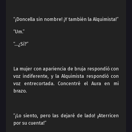
“¡Doncella sin nombre! ¡Y también la Alquimista!”
“Um.”
“…¿Sí?”
La mujer con apariencia de bruja respondió con
voz indiferente, y la Alquimista respondió con
voz entrecortada. Concentré el Aura en mi
brazo.
“¡Lo siento, pero las dejaré de lado! ¡Aterricen
por su cuenta!”