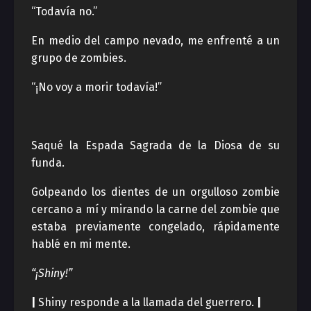
“Todavía no.”
En medio del campo nevado, me enfrenté a un
grupo de zombies.
“¡No voy a morir todavía!”
Saqué la Espada Sagrada de la Diosa de su
funda.
Golpeando los dientes de un orgulloso zombie
cercano a mí y mirando la carne del zombie que
estaba previamente congelado, rápidamente
hablé en mi mente.
“¡Shiny!”
|
Shiny responde a la llamada del guerrero.
|