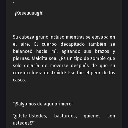
.
-¡Keeeuuuugh!
Su cabeza gruñó incluso mientras se elevaba en
el aire. El cuerpo decapitado también se
balanceó hacia mí, agitando sus brazos y
piernas. Maldita sea. ¿Es un tipo de zombie que
solo dejaría de moverse después de que su
cerebro fuera destruido? Ese fue el peor de los
casos.
“¡Salgamos de aquí primero!”
“¿¡Uste-Ustedes, bastardos, quienes son
ustedes!?”