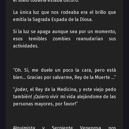
el suelo todavía estaba oscuro.
La única luz que nos rodeaba era el brillo que
emitía la Sagrada Espada de la Diosa.
Si la luz se apaga aunque sea por un momento,
esos temibles zombies reanudarían sus
actividades.
“Oh. Sí, me duele un poco la cara, pero está
bien… Gracias por salvarme, Rey de la Muerte …”
“¡Joder, el Rey de la Medicina, y este viejo pedo
también! ¡Quiero vivir mi vida alejándome de las
personas mayores, por favor!”
Alquimista y Serpiente Venenosa nos