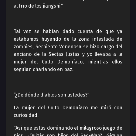
al frío de los jiangshi.”
Tal vez se habían dado cuenta de que ya
estábamos huyendo de la zona infestada de
zombies, Serpiente Venenosa se hizo cargo del
anciano de la Sectas Justas y yo llevaba a la
mujer del Culto Demoníaco, mientras ellos
seguían charlando en paz.
“¿De dónde diablos son ustedes?”
La mujer del Culto Demoníaco me miró con
curiosidad.
“Así que estás dominando el milagroso juego de
pies. ¿Quizás son hijos del Sae-Wae? ¿Siguen