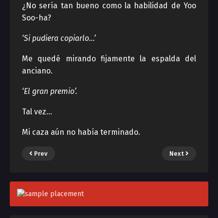
¿No sería tan bueno como la habilidad de Yoo
Soo-ha?
‘Si pudiera copiarlo…’
Me quedé mirando fijamente la espalda del
anciano.
‘El gran premio’.
Tal vez…
Mi caza aún no había terminado.
Prev
Next