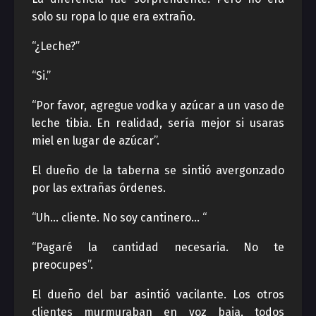
solo su ropa lo que era extraño.
“¿Leche?”
“Si.”
“Por favor, agregue vodka y azúcar a un vaso de
leche tibia. En realidad, sería mejor si usaras
miel en lugar de azúcar”.
El dueño de la taberna se sintió avergonzado
por las extrañas órdenes.
“Uh… cliente. No soy cantinero… “
“Pagaré la cantidad necesaria. No te
preocupes”.
El dueño del bar asintió vacilante. Los otros
clientes murmuraban en voz baja, todos