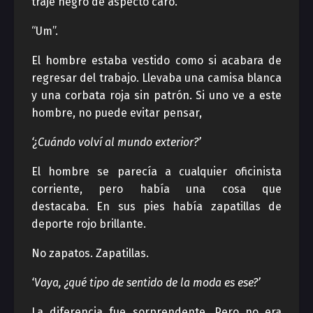
traje negro de aspecto caro.
“Um”.
El hombre estaba vestido como si acabara de
regresar del trabajo. Llevaba una camisa blanca
y una corbata roja sin patrón. Si uno ve a este
hombre, no puede evitar pensar,
‘¿Cuándo volví al mundo exterior?’
El hombre se parecía a cualquier oficinista
corriente, pero había una cosa que
destacaba. En sus pies había zapatillas de
deporte rojo brillante.
No zapatos. Zapatillas.
‘Vaya, ¿qué tipo de sentido de la moda es ese?’
La diferencia fue sorprendente. Pero no era