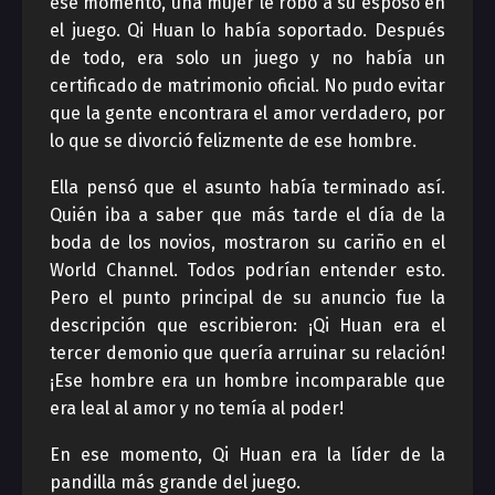
ese momento, una mujer le robó a su esposo en
el juego. Qi Huan lo había soportado. Después
de todo, era solo un juego y no había un
certificado de matrimonio oficial. No pudo evitar
que la gente encontrara el amor verdadero, por
lo que se divorció felizmente de ese hombre.
Ella pensó que el asunto había terminado así.
Quién iba a saber que más tarde el día de la
boda de los novios, mostraron su cariño en el
World Channel. Todos podrían entender esto.
Pero el punto principal de su anuncio fue la
descripción que escribieron: ¡Qi Huan era el
tercer demonio que quería arruinar su relación!
¡Ese hombre era un hombre incomparable que
era leal al amor y no temía al poder!
En ese momento, Qi Huan era la líder de la
pandilla más grande del juego.