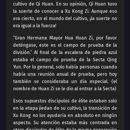
cultivo de Qi Huan. En su opinión, Qi Huan tuvo
la suerte de conocer a Xu Kong Zi. Aunque eso
era cierto, en el mundo del cultivo, ¡la suerte no
era igual a la fuerza!
“Gran Hermana Mayor Hua Huan Zi, por favor
deténgase, este es el campo de prueba de la
división.” Al final de la escalera de piedra azul
estaba el campo de prueba de la Secta Qing
Yun. Por lo general, solo había personas cuando
había una reunión anual de prueba, pero hoy
también se consideraba un día especial. (el
nombre de Huan Zi se le dio al entrar a la Secta)
Esos supuestos discípulos de élite estaban solo
en la etapa jiedan de su cultivo, la transición de
Xu Kong no los ayudaría en absoluto en ningún
aspecto. Su atención estaba más centrada en
otros discípulos de élite de la misma generación