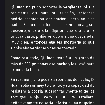
Qi Huan no pudo soportar la vergüenza. Si ella
realmente arruinara su relación, entonces
podría aceptar su declaración, ¡pero no hizo
nada! ¡Su anuncio fue básicamente una gran
desventaja para ella! Dijeron que ella era la
tercera parte, ¡y dijeron que era una descarada!
¡Muy bien, entonces ella les mostraría lo que
significaba verdadero desvergonzado!
Como resultado, Qi Huan reunió a un grupo de
más de 300 personas esa noche y las llevó para
arruinar la boda.
En resumen, uno podría saber que, de hecho, Qi
Huan solía ser muy tolerante, y su capacidad de
resistencia podría superar fácilmente la de las
Tortugas Ninja. Pero si su ira estallara,
definitivamente no sería inferior a una erupción