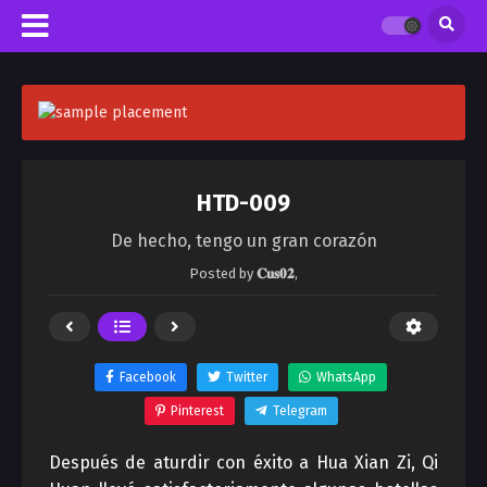
HTD-009
De hecho, tengo un gran corazón
Posted by
𝐂𝐮𝐬𝟎𝟐
,
Facebook
Twitter
WhatsApp
Pinterest
Telegram
Después de aturdir con éxito a Hua Xian Zi, Qi