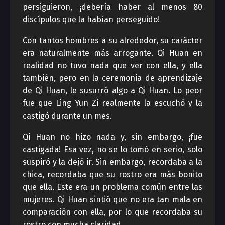
persiguieron, ¡debería haber al menos 80
discípulos que la habían perseguido!
Con tantos hombres a su alrededor, su carácter
era naturalmente más arrogante. Qi Huan en
realidad no tuvo nada que ver con ella, y ella
también, pero en la ceremonia de aprendizaje
de Qi Huan, le susurró algo a Qi Huan. Lo peor
fue que Ling Yun Zi realmente la escuchó y la
castigó durante un mes.
Qi Huan no hizo nada y, sin embargo, ¡fue
castigada! Esa vez, no se lo tomó en serio, solo
suspiró y la dejó ir. Sin embargo, recordaba a la
chica, recordaba que su rostro era más bonito
que ella. Este era un problema común entre las
mujeres. Qi Huan sintió que no era tan mala en
comparación con ella, por lo que recordaba su
rostro con mucha claridad.