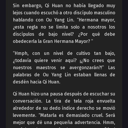
Sin embargo, Qi Huan no había llegado muy
lejos cuando escuchó a otro discípulo masculino
hablando con Ou Yang Lin. “Hermana mayor,
¿esta regla no se limita solo a nosotros los
discípulos de bajo nivel? ¿Por qué debe
obedecerla la Gran Hermana Mayor? “
“Hmph, con un nivel de cultivo tan bajo,
¿todavía quiere venir aquí? ¡¿No crees que
nuestros maestros se avergonzarán?!” Las
palabras de Ou Yang Lin estaban llenas de
desdén hacia Qi Huan.
Qi Huan hizo una pausa después de escuchar su
conversación. La tira de tela roja envuelta
alrededor de su dedo índice derecho se movió
levemente. “Matarla es demasiado cruel. Será
mejor que dé una pequeña advertencia. Hmm,