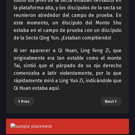
todos los jefes de la secta estaban sentados en
la plataforma alta, y los discípulos de la secta se
reunieron alrededor del campo de prueba. En
este momento, un discípulo del Monte Shu
estaba en el campo de prueba con un discípulo
de la Secta Qing Yun. ¡Estaban compitiendo!
Al ver aparecer a Qi Huan, Ling Feng Zi, que
originalmente era tan estable como el monte
Tai, sintió que el párpado de su ojo derecho
comenzaba a latir violentamente, por lo que
rápidamente miró a Ling Yun Zi, indicándole que
Qi Huan estaba aquí.
Prev
Next