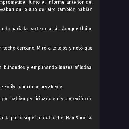
mprometida. Junto al informe anterior del
evaban en lo alto del aire también habían
ndo hacia la parte de atrás. Aunque Elaine
 techo cercano. Miró a lo lejos y notó que
a blindados y empuñando lanzas afiladas.
de Emily como un arma afilada.
que habían participado en la operación de
en la parte superior del techo, Han Shuo se