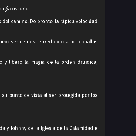
magia oscura.
 del camino. De pronto, la rápida velocidad
omo serpientes, enredando a los caballos
y libero la magia de la orden druídica,
 su punto de vista al ser protegida por los
a y Johnny de la Iglesia de la Calamidad e