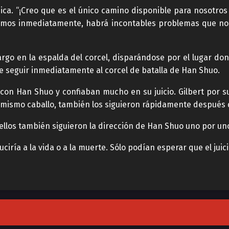
nica. “¡Creo que es el único camino disponible para nosotros 
vamos inmediatamente, habrá incontables problemas que no
rgo en la espalda del corcel, disparándose por el lugar do
e seguir inmediatamente al corcel de batalla de Han Shuo.
on Han Shuo y confiaban mucho en su juicio. Gilbert por s
el mismo caballo, también los siguieron rápidamente después
 ellos también siguieron la dirección de Han Shuo uno por u
iría a la vida o a la muerte. Sólo podían esperar que el juic