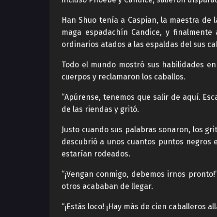
Han Shuo tenía a Caspian, la maestra de 
maga espadachín Candice, y finalmente 
ordinarios atados a las espaldas del sus ca
Todo el mundo mostró sus habilidades en 
cuerpos y reclamaron los caballos.
“Apúrense, tenemos que salir de aquí. Esc
de las riendas y gritó.
Justo cuando sus palabras sonaron, los gri
descubrió a unos cuantos puntos negros e
estarían rodeados.
“¡Vengan conmigo, debemos irnos pronto!” H
otros acababan de llegar.
“¡Estás loco! ¡Hay más de cien caballeros a