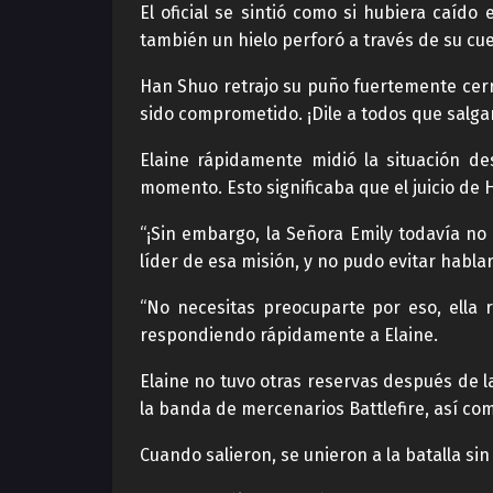
El oficial se sintió como si hubiera caíd
también un hielo perforó a través de su cue
Han Shuo retrajo su puño fuertemente cerrad
sido comprometido. ¡Dile a todos que salga
Elaine rápidamente midió la situación d
momento. Esto significaba que el juicio de 
“¡Sin embargo, la Señora Emily todavía no
líder de esa misión, y no pudo evitar habl
“No necesitas preocuparte por eso, ella 
respondiendo rápidamente a Elaine.
Elaine no tuvo otras reservas después de la
la banda de mercenarios Battlefire, así com
Cuando salieron, se unieron a la batalla s