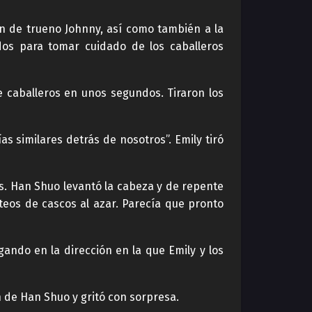
n de trueno Johnny, así como también a la
os para tomar cuidado de los caballeros
 caballeros en unos segundos. Tiraron los
 similares detrás de nosotros”. Emily tiró
os. Han Shuo levantó la cabeza y de repente
eos de cascos al azar. Parecía que pronto
gando en la dirección en la que Emily y los
n de Han Shuo y gritó con sorpresa.