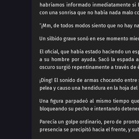
habríamos informado inmediatamente si hu
con una sonrisa que no había nada malo con
“¡Mm, de todos modos siento que no hay nad
Un silbido grave sonó en ese momento mientr
El oficial, que había estado haciendo un e
a su hombre por ayuda. Sacó la espada a 
oscuro surgió repentinamente a través de é
¡Ding! El sonido de armas chocando entre s
pelea y causo una hendidura en la hoja del o
Una figura parpadeó al mismo tiempo que u
bloqueando su pecho e intentando detener
Parecía un golpe ordinario, pero de pronto
presencia se precipitó hacia el frente, y s