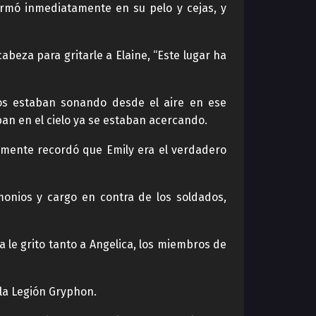
formó inmediatamente en su pelo y cejas, y
abeza para gritarle a Elaine, “Este lugar ha
fos estaban sonando desde el aire en ese
ban en el cielo ya se estaban acercando.
namente recordó que Emily era el verdadero
monios y cargo en contra de los soldados,
a le grito tanto a Angelica, los miembros de
 la Legión Gryphon.