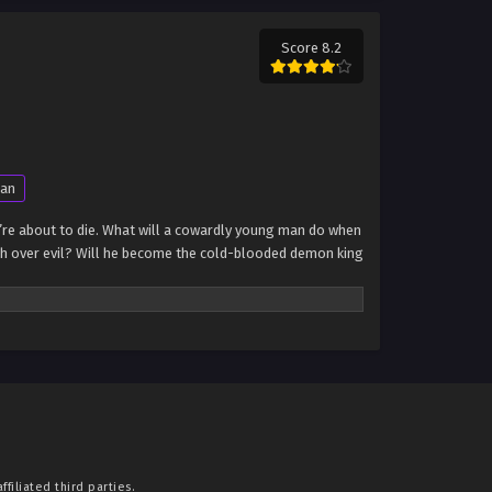
Score 8.2
an
hey’re about to die. What will a cowardly young man do when
mph over evil? Will he become the cold-blooded demon king
filiated third parties.