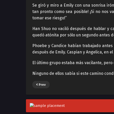
Se giró y miro a Emily con una sonrisa iró
tan pronto como sea posible! ¡Si no nos 
tomar ese riesgo!”
Han Shuo no vaciló después de hablar y ca
quedó atónita por sólo un segundo antes d
Phoebe y Candice habían trabajado antes c
después de Emily. Caspian y Angelica, en 
El último grupo estaba más vacilante, pero
Ninguno de ellos sabía si este camino conduc
Prev