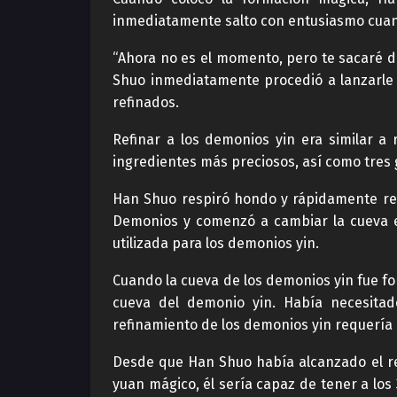
inmediatamente salto con entusiasmo cuand
“Ahora no es el momento, pero te sacaré d
Shuo inmediatamente procedió a lanzarle 
refinados.
Refinar a los demonios yin era similar a 
ingredientes más preciosos, así como tres 
Han Shuo respiró hondo y rápidamente rep
Demonios y comenzó a cambiar la cueva en
utilizada para los demonios yin.
Cuando la cueva de los demonios yin fue f
cueva del demonio yin. Había necesitado
refinamiento de los demonios yin requería e
Desde que Han Shuo había alcanzado el re
yuan mágico, él sería capaz de tener a los