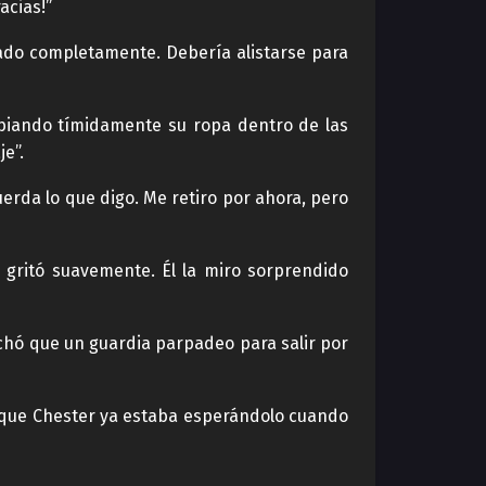
acias!”
ado completamente. Debería alistarse para
biando tímidamente su ropa dentro de las
e”.
erda lo que digo. Me retiro por ahora, pero
 gritó suavemente. Él la miro sorprendido
chó que un guardia parpadeo para salir por
ó que Chester ya estaba esperándolo cuando