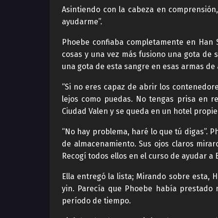
Asintiendo con la cabeza en comprensión,
ayudarme”.
Phoebe confiaba completamente en Han S
cosas y una vez más fusiono una gota de s
una gota de esta sangre en esas armas de a
“Si no eres capaz de abrir los contenedo
lejos como puedas. No tengas prisa en re
Ciudad Valen y se queda en un hotel propied
“No hay problema, haré lo que tú digas”. P
de almacenamiento. Sus ojos claros miraro
Recogí todos ellos en el curso de ayudar a 
Ella entregó la lista; Mirando sobre esta,
yin. Parecía que Phoebe había prestado m
período de tiempo.