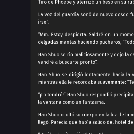
Tiró de Phoebe y aterrizó un beso en su ru
La voz del guardia sonó de nuevo desde f
irse”.
“Mm. Estoy despierta. Saldré en un mome
delgadas mantas haciendo pucheros, “Todo es
Han Shuo se rio maliciosamente y dejo la c
vendré a buscarte pronto”.
Han Shuo se dirigió lentamente hacia la 
mientras ella le recordaba suavemente: “Te
“¡Lo tendré!” Han Shuo respondió precipit
la ventana como un fantasma.
Han Shuo ocultó su cuerpo en la luz de la
llegó. Parecía que había salido del hotel de