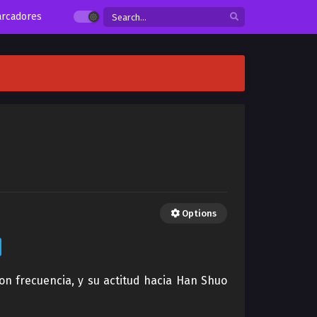
rcadores
Options
n frecuencia, y su actitud hacia Han Shuo