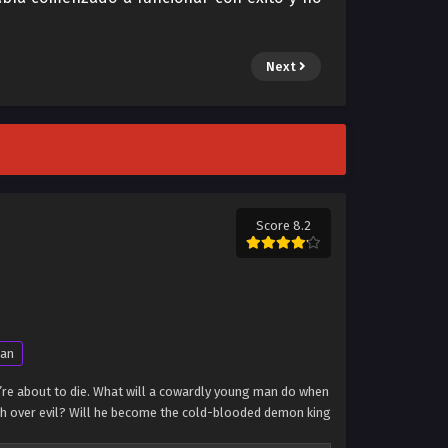
Next
Score 8.2
an
hey’re about to die. What will a cowardly young man do when
mph over evil? Will he become the cold-blooded demon king