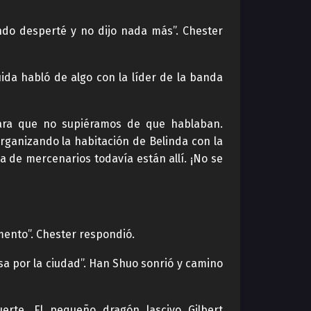
ndo desperté y no dijo nada más”. Chester
da habló de algo con la líder de la banda
para que no supiéramos de que hablaban.
organizando la habitación de Belinda con la
a de mercenarios todavía están allí. ¡No se
mento”. Chester respondió.
sa por la ciudad”. Han Shuo sonrió y camino
rte. El pequeño dragón lascivo Gilbert