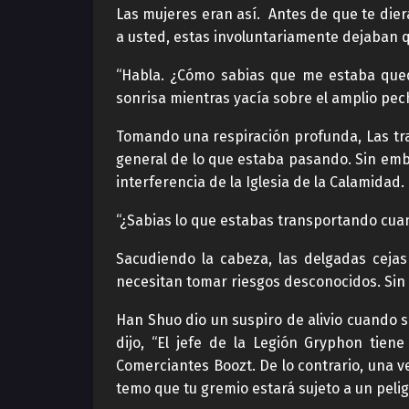
Las mujeres eran así. Antes de que te die
a usted, estas involuntariamente dejaban 
“Habla. ¿Cómo sabias que me estaba qued
sonrisa mientras yacía sobre el amplio pe
Tomando una respiración profunda, Las tra
general de lo que estaba pasando. Sin emb
interferencia de la Iglesia de la Calamidad.
“¿Sabias lo que estabas transportando cu
Sacudiendo la cabeza, las delgadas ceja
necesitan tomar riesgos desconocidos. Sin
Han Shuo dio un suspiro de alivio cuando
dijo, “El jefe de la Legión Gryphon tie
Comerciantes Boozt. De lo contrario, una v
temo que tu gremio estará sujeto a un peli