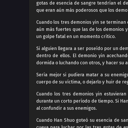
gotas de esencia de sangre tendrían el de
que eran aún más poderosos que los demon
Cuando los tres demonios yin se terminan 
aún más fuertes que las de los demonios y
un golpe fatal en un momento crítico.
Si alguien llegara a ser poseído por un de
dentro de ellos. El demonio yin acechand
dormida o luchando con otros, y hacer su a
Sería mejor si pudiera matar a su enemigo
cuerpo de su víctima, o dejarlo y huir de r
Cuando los tres demonios yin estuviera
durante un corto período de tiempo. Si Han
al confundir a sus enemigos.
Cuando Han Shuo goteó su esencia de sang
cueva para luchar por las tres gotas de 