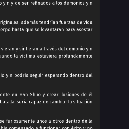
 yin y de ser refinados a los demonios yin
riginales, además tendrían fuerzas de vida
uerpo hasta que se levantaran para asestar
vieran y sintieran a través del demonio yin
cuando la víctima estuviera profundamente
nio yin podría seguir esperando dentro del
nte en Han Shuo y crear ilusiones de él
atalla, sería capaz de cambiar la situación
se furiosamente unos a otros dentro de la
abía comenzado a funcionar con éxito y no