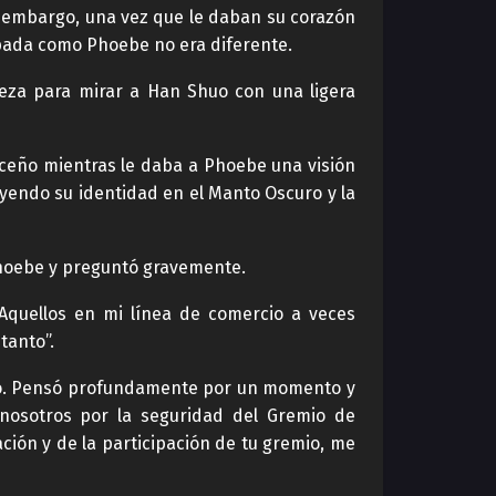
n embargo, una vez que le daban su corazón
spada como Phoebe no era diferente.
eza para mirar a Han Shuo con una ligera
 ceño mientras le daba a Phoebe una visión
yendo su identidad en el Manto Oscuro y la
Phoebe y preguntó gravemente.
Aquellos en mi línea de comercio a veces
tanto”.
ndo. Pensó profundamente por un momento y
 nosotros por la seguridad del Gremio de
ción y de la participación de tu gremio, me