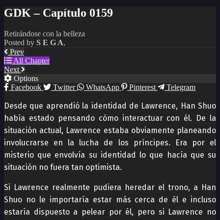
GDK – Capítulo 0159
Retirándose con la belleza
Posted by
S E G A
,
Prev
All Chapter
Next
Options
Facebook
Twitter
WhatsApp
Pinterest
Telegram
Desde que aprendió la identidad de Lawrence, Han Shuo
había estado pensando cómo interactuar con él. De la
situación actual, Lawrence estaba obviamente planeando
involucrarse en la lucha de los príncipes. Era por el
misterio que envolvía su identidad lo que hacía que su
situación no fuera tan optimista.
Si Lawrence realmente pudiera heredar el trono, a Han
Shuo no le importaría estar más cerca de él e incluso
estaría dispuesto a pelear por él, pero si Lawrence no