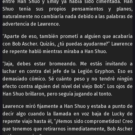
entre Han Shuo y Emily ya había sido cimentada. Han
Shuo tenía sus propios pensamientos y planes,
naturalmente no cambiaría nada debido a las palabras de
advertencia de Lawrence.
“Aparte de eso, también prometí a alguien que acabaría
con Bob Ascher. Quizás, ¿tú puedas ayudarme?” Lawrence
de repente habló mientras miraba a Han Shuo.
“Jaja, debes estar bromeando. Me estás invitando a
luchar en contra del jefe de la Legión Gryphon. Eso es
demasiado cómico. Sé cuánto peso y no tendré ningún
efecto contra alguien del nivel del viejo Bob”. Los ojos de
Han Shuo brillaron, pero seguía jugando al tonto.
Lawrence miró fijamente a Han Shuo y estaba a punto de
decir algo cuando la llamada en voz baja de Lucky de
repente viajo hasta él, “¡Hemos sido comprometidos! Creo
que tenemos que retirarnos inmediatamente, Bob Ascher