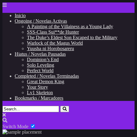
Inicio
Ongoing / Novelas Activas
A Painting of the Villainess as a Young Lady
SSS-Class Sui**de Hunter
The Duke’s Eldest Son Escaped to the Military
Warlock of the Magus World
Yuusha ni Horobosareru
Hiatus / Novelas Pausadas
Dominion’s End
Solo Leveling
Perfect World
Completed / Novelas Terminadas
Great Demon King
Your Story
Lv1 Skeleton
Bookmarks / Marcadores
Switch Mode