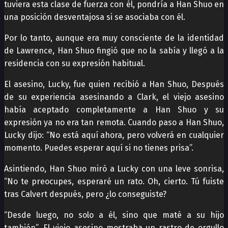
tuviera esta clase de fuerza con él, pondría a Han Shuo en
una posición desventajosa si se asociaba con él.
Por lo tanto, aunque era muy consciente de la identidad
de Lawrence, Han Shuo fingió que no la sabía y llegó a la
residencia con su expresión habitual.
El asesino, Lucky, fue quien recibió a Han Shuo, Después
de su experiencia asesinando a Clark, el viejo asesino
había aceptado completamente a Han Shuo y su
expresión ya no era tan remota. Cuando paso a Han Shuo,
Lucky dijo: “No está aquí ahora, pero volverá en cualquier
momento. Puedes esperar aquí si no tienes prisa”.
Asintiendo, Han Shuo miró a Lucky con una leve sonrisa,
“No te preocupes, esperaré un rato. Oh, cierto. Tú fuiste
tras Calvert después, pero ¿lo conseguiste?
“Desde luego, no solo a él, sino que maté a su hijo
también”. El viejo asesino mostraba un rastro de orgullo