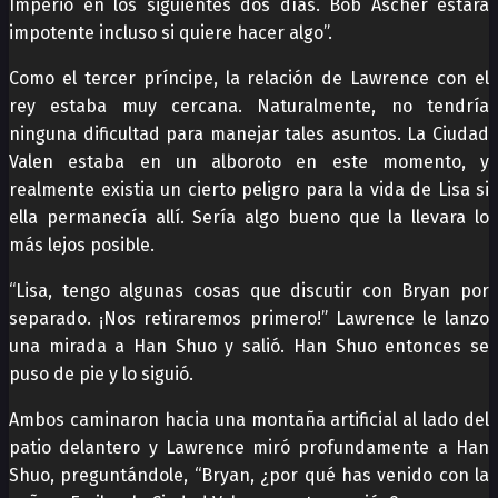
Imperio en los siguientes dos días. Bob Ascher estará
impotente incluso si quiere hacer algo”.
Como el tercer príncipe, la relación de Lawrence con el
rey estaba muy cercana. Naturalmente, no tendría
ninguna dificultad para manejar tales asuntos. La Ciudad
Valen estaba en un alboroto en este momento, y
realmente existia un cierto peligro para la vida de Lisa si
ella permanecía allí. Sería algo bueno que la llevara lo
más lejos posible.
“Lisa, tengo algunas cosas que discutir con Bryan por
separado. ¡Nos retiraremos primero!” Lawrence le lanzo
una mirada a Han Shuo y salió. Han Shuo entonces se
puso de pie y lo siguió.
Ambos caminaron hacia una montaña artificial al lado del
patio delantero y Lawrence miró profundamente a Han
Shuo, preguntándole, “Bryan, ¿por qué has venido con la