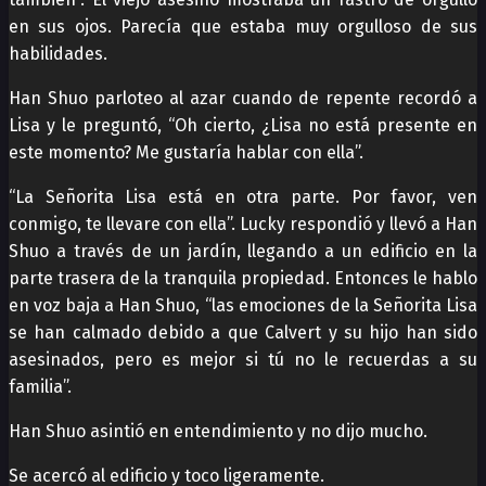
en sus ojos. Parecía que estaba muy orgulloso de sus
habilidades.
Han Shuo parloteo al azar cuando de repente recordó a
Lisa y le preguntó, “Oh cierto, ¿Lisa no está presente en
este momento? Me gustaría hablar con ella”.
“La Señorita Lisa está en otra parte. Por favor, ven
conmigo, te llevare con ella”. Lucky respondió y llevó a Han
Shuo a través de un jardín, llegando a un edificio en la
parte trasera de la tranquila propiedad. Entonces le hablo
en voz baja a Han Shuo, “las emociones de la Señorita Lisa
se han calmado debido a que Calvert y su hijo han sido
asesinados, pero es mejor si tú no le recuerdas a su
familia”.
Han Shuo asintió en entendimiento y no dijo mucho.
Se acercó al edificio y toco ligeramente.