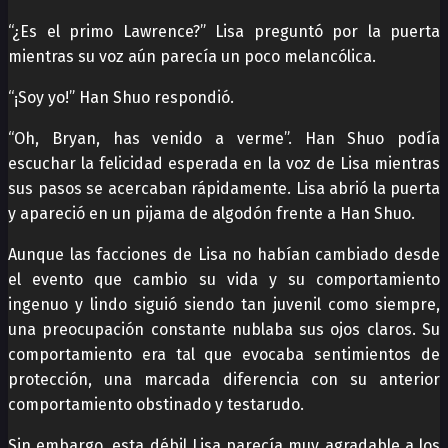
“¿Es el primo Lawrence?” Lisa preguntó por la puerta
mientras su voz aún parecía un poco melancólica.
“¡Soy yo!” Han Shuo respondió.
“Oh, Bryan, has venido a verme”. Han Shuo podía
escuchar la felicidad esperada en la voz de Lisa mientras
sus pasos se acercaban rápidamente. Lisa abrió la puerta
y apareció en un pijama de algodón frente a Han Shuo.
Aunque las facciones de Lisa no habían cambiado desde
el evento que cambio su vida y su comportamiento
ingenuo y lindo siguió siendo tan juvenil como siempre,
una preocupación constante nublaba sus ojos claros. Su
comportamiento era tal que evocaba sentimientos de
protección, una marcada diferencia con su anterior
comportamiento obstinado y testarudo.
Sin embargo, esta débil Lisa parecía muy agradable a los