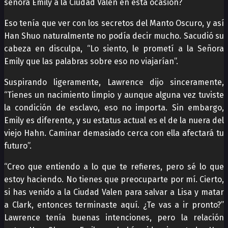
señora Emily a la Ciudad Valen en esta ocasión?
Eso tenía que ver con los secretos del Manto Oscuro, y así
Han Shuo naturalmente no podía decir mucho. Sacudió su
cabeza en disculpa, “Lo siento, le prometí a la Señora
Emily que las palabras sobre eso no viajarían”.
Suspirando ligeramente, Lawrence dijo sinceramente,
“Tienes un nacimiento limpio y aunque alguna vez tuviste
la condición de esclavo, eso no importa. Sin embargo,
Emily es diferente, y su estatus actual es el de la nuera del
viejo Hahn. Caminar demasiado cerca con ella afectará tu
futuro”.
“Creo que entiendo a lo que te refieres, pero sé lo que
estoy haciendo. No tienes que preocuparte por mí. Cierto,
si has venido a la Ciudad Valen para salvar a Lisa y matar
a Clark, entonces terminaste aquí. ¿Te vas a ir pronto?”
Lawrence tenía buenas intenciones, pero la relación