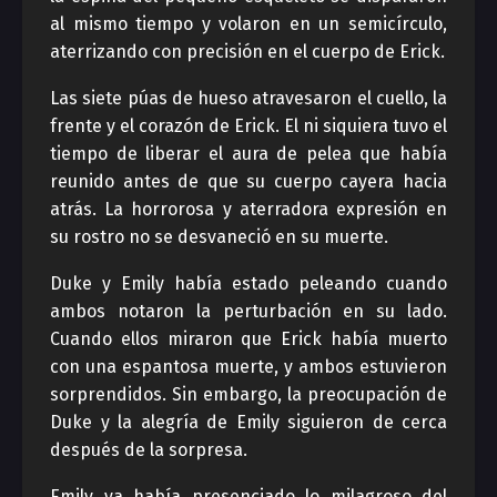
al mismo tiempo y volaron en un semicírculo,
aterrizando con precisión en el cuerpo de Erick.
Las siete púas de hueso atravesaron el cuello, la
frente y el corazón de Erick. El ni siquiera tuvo el
tiempo de liberar el aura de pelea que había
reunido antes de que su cuerpo cayera hacia
atrás. La horrorosa y aterradora expresión en
su rostro no se desvaneció en su muerte.
Duke y Emily había estado peleando cuando
ambos notaron la perturbación en su lado.
Cuando ellos miraron que Erick había muerto
con una espantosa muerte, y ambos estuvieron
sorprendidos. Sin embargo, la preocupación de
Duke y la alegría de Emily siguieron de cerca
después de la sorpresa.
Emily ya había presenciado lo milagroso del