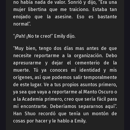
no había nada de valor. Sonrió y dijo, “Era una
mujer libertina que me traiciono. Estaba tan
enojado que la asesine. Eso es bastante
normal”.
“¡Pah! ¡No te creo!” Emily dijo.
“Muy bien, tengo dos días mas antes de que
necesite reportarme a la organización. Debo
apresurarme y dejar el cementerio de la
muerte. Tú ya conoces mi identidad y mis
orígenes, así que podemos salir temporalmente
de este lugar. Ve a tus propios asuntos primero,
ya sea que vaya a reportarme al Manto Oscuro o
a la Academia primero, creo que sería fácil para
mí encontrarte. Deberíamos separarnos aquí”.
Han Shuo recordó que tenía un montón de
cosas por hacer y le hablo a Emily.