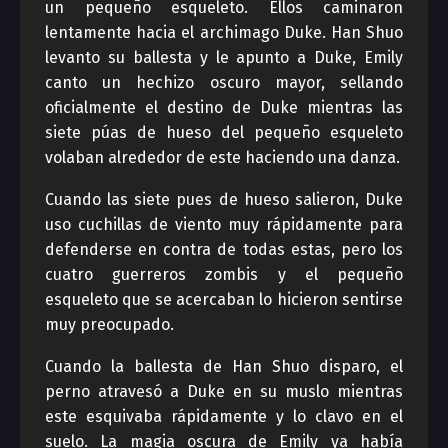
un pequeño esqueleto. Ellos caminaron
lentamente hacia el archimago Duke. Han Shuo
levanto su ballesta y le apunto a Duke, Emily
canto un hechizo oscuro mayor, sellando
oficialmente el destino de Duke mientras las
siete púas de hueso del pequeño esqueleto
volaban alrededor de este haciendo una danza.
Cuando las siete pues de hueso salieron, Duke
uso cuchillas de viento muy rápidamente para
defenderse en contra de todas estas, pero los
cuatro guerreros zombis y el pequeño
esqueleto que se acercaban lo hicieron sentirse
muy preocupado.
Cuando la ballesta de Han Shuo disparo, el
perno atravesó a Duke en su muslo mientras
este esquivaba rápidamente y lo clavo en el
suelo. La magia oscura de Emily ya había