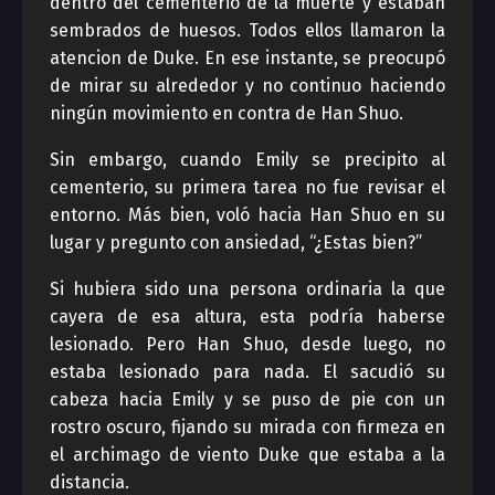
dentro del cementerio de la muerte y estaban
sembrados de huesos. Todos ellos llamaron la
atencion de Duke. En ese instante, se preocupó
de mirar su alrededor y no continuo haciendo
ningún movimiento en contra de Han Shuo.
Sin embargo, cuando Emily se precipito al
cementerio, su primera tarea no fue revisar el
entorno. Más bien, voló hacia Han Shuo en su
lugar y pregunto con ansiedad, “¿Estas bien?”
Si hubiera sido una persona ordinaria la que
cayera de esa altura, esta podría haberse
lesionado. Pero Han Shuo, desde luego, no
estaba lesionado para nada. El sacudió su
cabeza hacia Emily y se puso de pie con un
rostro oscuro, fijando su mirada con firmeza en
el archimago de viento Duke que estaba a la
distancia.