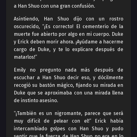
a Han Shuo con una gran confusión.
Asintiendo, Han Shuo dijo con un rostro
oscurecido, “¡Es correcto! El cementerio de la
muerte fue abierto por algo en mi cuerpo. Duke
y Erick deben morir ahora. ¡Ayúdame a hacerme
cargo de Duke, y te lo explicare después de
matarlos!”
Emily no pregunto nada más después de
escuchar a Han Shuo decir eso, y dócilmente
recogió su bastón mágico, fijando su mirada en
Duke que se aproximaba con una mirada llena
de instinto asesino.
“¡También es un nigromante, parece que será
muy difícil de pelear con el!” Erick había
intercambiado golpes con Han Shuo y pudo
sentir que la fuerza de Han Shuo no era en lo