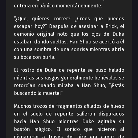
entrara en pánico momentáneamente.
“¿Que, quieres correr? ¿Crees que puedes
escapar hoy?” Después de asesinar a Erick, el
demonio original noto que los ojos de Duke
estaban dando vueltas. Han Shuo se acercó a él
con una sombra de una sonrisa mientras abría
su boca con burla.
El rostro de Duke de repente se puso helado
mientras sus rasgos generalmente benévolos se
retorcían cuando miraba a Han Shuo, “¡Estás
buscando la muerte!”
Muchos trozos de fragmentos afilados de hueso
en el suelo de repente salieron disparados
hacia Han Shuo mientras Duke agitaba su
bastón mágico. El sonido que hicieron al
dispararse a través del aire era capaz de