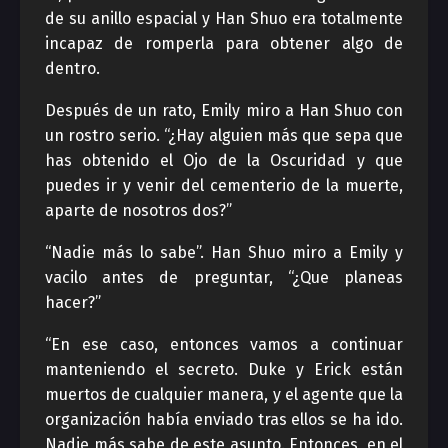
de su anillo espacial y Han Shuo era totalmente
incapaz de romperla para obtener algo de
dentro.
Después de un rato, Emily miro a Han Shuo con
un rostro serio. “¿Hay alguien más que sepa que
has obtenido el Ojo de la Oscuridad y que
puedes ir y venir del cementerio de la muerte,
aparte de nosotros dos?”
“Nadie más lo sabe”. Han Shuo miro a Emily y
vacilo antes de preguntar, “¿Que planeas
hacer?”
“En ese caso, entonces vamos a continuar
manteniendo el secreto. Duke y Erick están
muertos de cualquier manera, y el agente que la
organización había enviado tras ellos se ha ido.
Nadie más sabe de este asunto. Entonces, en el