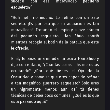
sucede con ese maravilloso pequeño
esqueleto?”
“Heh heh, no mucho. Lo refine con un arte
secreto. ¡Es por eso que su actuación es tan
maravillosa!” Frotando el limpio y suave cráneo
del pequeño esqueleto, Han Shuo sonrió
mientras recogía el botín de la batalla que este
le ofrecía.
Emily le lanzo una mirada furiosa a Han Shuo y
dijo con enfado, “¿Cuantas cosas más me estas
ocultando? ¿Por qué tienes el Ojo de la
Oscuridad y como es que eres capaz de refinar
a tan magnifico guerrero esqueleto? Solo eres
un nigromante menor, aun así tú tienes
técnicas de pelea poco comunes. ¿Qué es lo que
está pasando aquí?”