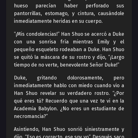
hueso parecían haber perforado sus
pantorrillas, estomago, y cintura, causándole
inmediatamente heridas en su cuerpo.
“¡Mis condolencias!” Han Shuo se acercó a Duke
con una sonrisa fría mientras Emily y el
pequeño esqueleto rodeaban a Duke. Han Shuo
se quitó la máscara de su rostro y dijo, “¡Largo
tiempo de no verte, benevolente Señor Duke!”
Duke, gritando dolorosamente, pero
inmediatamente hablo con miedo cuando vio a
Han Shuo revelar su verdadero rostro. “¿Por
qué eres tú? Recuerdo que una vez te vi en la
Academia Babylon. ¿No eres un estudiante de
necromancia?”
Asintiendo, Han Shuo sonrió siniestramente y
dijo, “Eso es correcto, ese soy yo”. Después saco