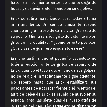
hacer su movimiento antes de que la daga de
hueso ya estuviera aterrizando en su objetivo.
Erick se retiró horrorizado, pero todavía tenía
un ritmo lento. Un sonido punzante resonó
cuando un gran trozo de carne y sangre salió de
su pecho. Mientras Erick grito de dolor, también
grito de incredulidad, “¡¿Cómo es esto posible?!
¿Qué clase de guerrero esqueleto es ese?”
Era una lástima que el pequeño esqueleto no
tuviera reacción ante los gritos de asombro de
Erick. Cuando él tuvo éxito en uno de sus golpes,
no se relajó e inmediatamente sigue adelante.
No espero hasta que Erick estabilizara sus
pasos antes de aparecer frente a él. Mientras el
aura de pelea de Erick se reunía de nuevo en su
espada larga, las siete púas de hueso atrás de
la espina del pequeño esqueleto se dispararon