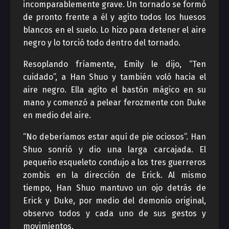
incomparablemente grave. Un tornado se formó
de pronto frente a él y agito todos los huesos
blancos en el suelo. Lo hizo para detener el aire
negro y lo torció todo dentro del tornado.
Resoplando fríamente, Emily le dijo, “Ten
cuidado”, a Han Shuo y también voló hacia el
aire negro. Ella agito el bastón mágico en su
mano y comenzó a pelear ferozmente con Duke
en medio del aire.
“No deberíamos estar aquí de pie ociosos”. Han
Shuo sonrió y dio una larga carcajada. El
pequeño esqueleto condujo a los tres guerreros
zombis en la dirección de Erick. Al mismo
tiempo, Han Shuo mantuvo un ojo detrás de
Erick y Duke, por medio del demonio original,
observo todos y cada uno de sus gestos y
movimientos.