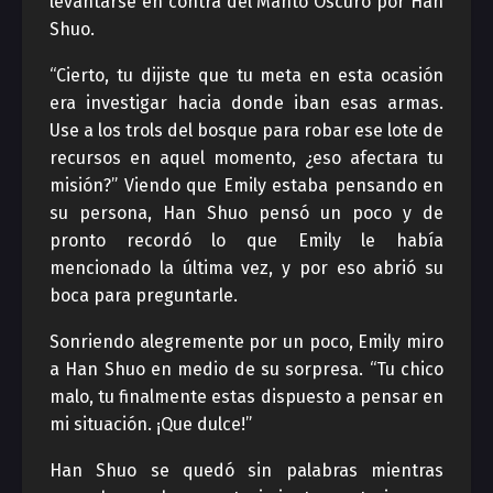
levantarse en contra del Manto Oscuro por Han
Shuo.
“Cierto, tu dijiste que tu meta en esta ocasión
era investigar hacia donde iban esas armas.
Use a los trols del bosque para robar ese lote de
recursos en aquel momento, ¿eso afectara tu
misión?” Viendo que Emily estaba pensando en
su persona, Han Shuo pensó un poco y de
pronto recordó lo que Emily le había
mencionado la última vez, y por eso abrió su
boca para preguntarle.
Sonriendo alegremente por un poco, Emily miro
a Han Shuo en medio de su sorpresa. “Tu chico
malo, tu finalmente estas dispuesto a pensar en
mi situación. ¡Que dulce!”
Han Shuo se quedó sin palabras mientras