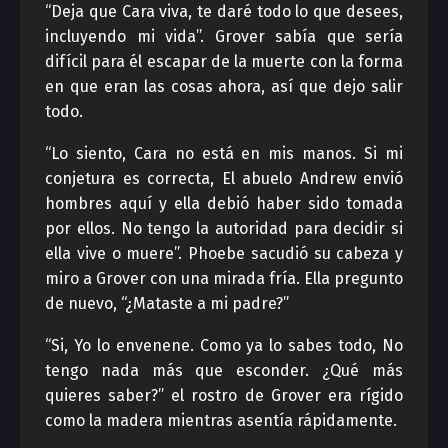
“Deja que Cara viva, te daré todo lo que desees,
incluyendo mi vida”. Grover sabía que sería
difícil para él escapar de la muerte con la forma
en que eran las cosas ahora, así que dejo salir
todo.
“Lo siento, Cara no está en mis manos. Si mi
conjetura es correcta, El abuelo Andrew envió
hombres aquí y ella debió haber sido tomada
por ellos. No tengo la autoridad para decidir si
ella vive o muere”. Phoebe sacudió su cabeza y
miro a Grover con una mirada fría. Ella pregunto
de nuevo, “¿Mataste a mi padre?”
“Si, Yo lo envenene. Como ya lo sabes todo, No
tengo nada más que esconder. ¿Qué más
quieres saber?” el rostro de Grover era rígido
como la madera mientras asentía rápidamente.