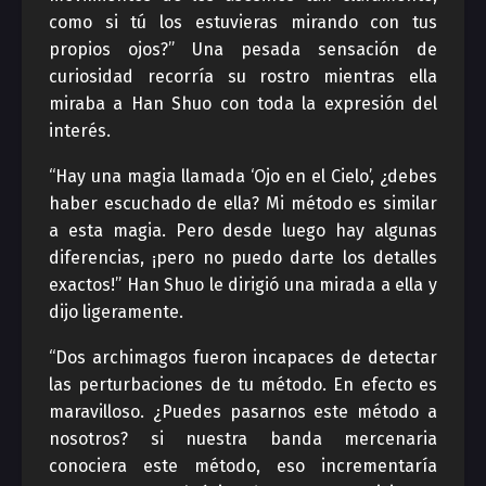
como si tú los estuvieras mirando con tus
propios ojos?” Una pesada sensación de
curiosidad recorría su rostro mientras ella
miraba a Han Shuo con toda la expresión del
interés.
“Hay una magia llamada ‘Ojo en el Cielo’, ¿debes
haber escuchado de ella? Mi método es similar
a esta magia. Pero desde luego hay algunas
diferencias, ¡pero no puedo darte los detalles
exactos!” Han Shuo le dirigió una mirada a ella y
dijo ligeramente.
“Dos archimagos fueron incapaces de detectar
las perturbaciones de tu método. En efecto es
maravilloso. ¿Puedes pasarnos este método a
nosotros? si nuestra banda mercenaria
conociera este método, eso incrementaría