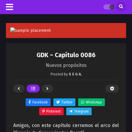
GDK – Capítulo 0086
Nuevos propósitos
Posted by
S E G A
,
Facebook
Twitter
WhatsApp
Pinterest
Telegram
Amigos, con este capítulo cerramos el arco del