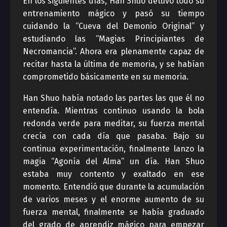
En los siguientes días, Han Shuo detuvo todo su
entrenamiento mágico y pasó su tiempo
cuidando la “Cueva del Demonio Original” y
estudiando las “Magias Principiantes de
Necromancia”. Ahora era plenamente capaz de
recitar hasta la última de memoria, y se habían
comprometido básicamente en su memoria.
Han Shuo había notado las partes las que él no
entendía. Mientras continuo usando la bola
redonda verde para meditar, su fuerza mental
crecía con cada día que pasaba. Bajo su
continua experimentación, finalmente lanzo la
magia “Agonía del Alma” un día. Han Shuo
estaba muy contento y exaltado en ese
momento. Entendió que durante la acumulación
de varios meses y el enorme aumento de su
fuerza mental, finalmente se había graduado
del grado de aprendiz mágico para empezar