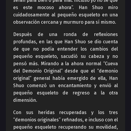
serán para bien o para mal. Incluso yo no sé qué
es este mocoso ahora”. Han Shuo miro
cuidadosamente al pequeño esqueleto en una
observación cercana y murmuro para sí mismo.
Después de una ronda de reflexiones
profundas, en las que Han Shuo se dio cuenta
de que no podía entender los cambios del
pequeño esqueleto, sacudió su cabeza y no
pensó más. Mirando a la ahora normal “Cueva
del Demonio Original” desde que el “demonio
original” general había emergido de ella, Han
Shuo comenzó un encantamiento y envió al
pequeño esqueleto de regreso a la otra
dimensión.
Con sus heridas recuperadas y los tres
“demonios originales” refinados, e incluso con el
pequeño esqueleto recuperando su movilidad,