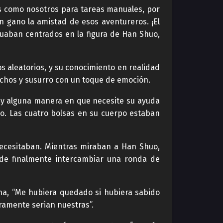
ros como nosotros para tareas manuales, por
n gano la amistad de esos aventureros. ¡El
uaban centrados en la figura de Han Shuo,
 aleatorios, y su conocimiento en realidad
pechos y susurro con un toque de emoción.
hay alguna manera en que necesite su ayuda
do. Las cuatro bolsas en su cuerpo estaban
ecesitaban. Mientras miraban a Han Shuo,
 de finalmente intercambiar una ronda de
na, “Me hubiera quedado si hubiera sabido
ramente serian nuestras”.