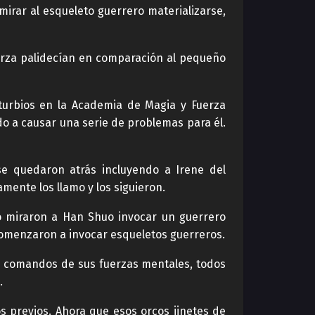
irar al esqueleto guerrero materializarse,
erza palidecían en comparación al pequeño
turbios en la Academia de Magia y Fuerza
do a causar una serie de problemas para él.
se quedaron atrás incluyendo a Irene del
mente los llamo y los siguieron.
do miraron a Han Shuo invocar un guerrero
comenzaron a invocar esqueletos guerreros.
os comandos de sus fuerzas mentales, todos
.
s previos. Ahora que esos orcos jinetes de