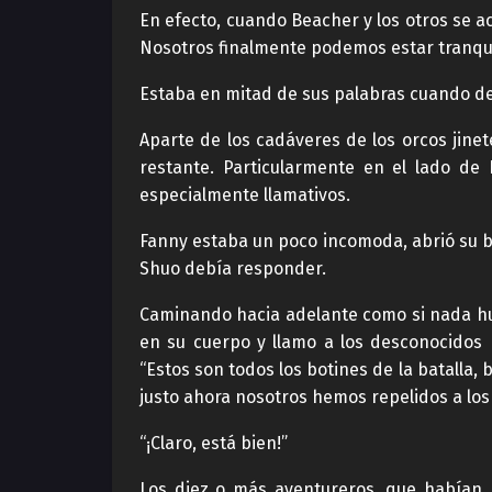
En efecto, cuando Beacher y los otros se a
Nosotros finalmente podemos estar tranqui
Estaba en mitad de sus palabras cuando de
Aparte de los cadáveres de los orcos jinet
restante. Particularmente en el lado de
especialmente llamativos.
Fanny estaba un poco incomoda, abrió su bo
Shuo debía responder.
Caminando hacia adelante como si nada hub
en su cuerpo y llamo a los desconocidos
“Estos son todos los botines de la batalla
justo ahora nosotros hemos repelidos a los 
“¡Claro, está bien!”
Los diez o más aventureros, que habían 