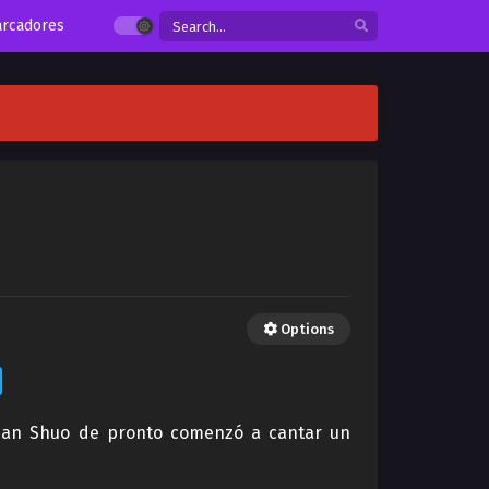
rcadores
Options
” Han Shuo de pronto comenzó a cantar un