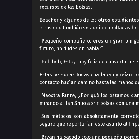
recursos de las bolsas.
Beacher y algunos de los otros estudiantes
otros que también sostenían abultadas bol
“Pequeño compañero, eres un gran amigo. 
futuro, no dudes en hablar”.
“Heh heh, Estoy muy feliz de convertirme en
Estas personas todas charlaban y reían co
contacto hacían camino hasta las manos d
“Maestra Fanny, ¿Por qué les estamos dan
mirando a Han Shuo abrir bolsas con una 
“Sus métodos son absolutamente correcto
seguro que reportarían este asunto al Impe
“Bryan ha sacado solo una pequeña porción