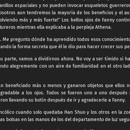
n anillos espaciales y no pueden invocar esqueletos guerre
osotros aun tendremos la mayoría de los beneficios y el au
lviendo más y más fuerte!” Los bellos ojos de Fanny contin
ureros mientras ella explicaba a la perpleja Athena.
so. Me pregunto dónde ha aprendido todos esos conocimientos
dando la forma secreta que él le dio para hacer crecer sus 
u parte, vamos a dividirnos ahora. No voy a ser tímido si 
lando alegremente con un aire de familiaridad en el otro la
an beneficiado más o menos y ganaron objetos que ellos n
agradable a los ojos. Todos se fueron uno a uno después
ron llevando su botín después de ir y agradecerle a Fanny.
cólico cuando solo quedaba Han Shuo y los otros en la zo
las bolsas en las manos de los del departamento de luz segu