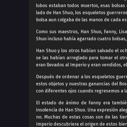
lobos estaban todos muertos, esas bolsas c
lado de Han Shuo, los esqueletos guerreros
bolsa aun colgaba de las manos de cada es
Como sus maestros, Han Shuo, Fanny, Lisa
Shuo incluso había agarrado cuatro bolsas,
Han Shuo y los otros habían salvado el och
se las habían arreglado para tomar el otr
eran llevados al Imperio y eran vendidos,
Después de ordenar a los esqueletos guerr
estos objetos y nuestras ganancias del Bo
con diferentes ojos cuando regresemos a l
El estado de ánimo de Fanny era tambié
insolencia de Han Shuo. Una expresión ale
no. Muchas de estas cosas son de las tie
Imperio descubriera el origen de estos bie