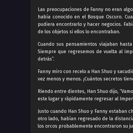
Las preocupaciones de Fanny no eran algo
había conocido en el Bosque Oscuro. Cu
pudiera encontrarlo y hacer negocios. Fa
de los objetos si ellos lo encontraban.
Cuando sus pensamientos viajaban hasta e
Siempre que regresemos de vuelta al imp
detrás”.
Fanny miro con recelo a Han Shuo y sacudi
vez menos y menos. ¡Cuántos secretos tien
Riendo entre dientes, Han Shuo dijo, “Vam
este lugar y rápidamente regresar al Imperi
Justo cuando Han Shuo y Fanny estaban ch
otro lado, habían regresado de la distanci
los orcos probablemente encontraron su ju