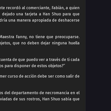
e recordó al comerciante, Fabián, a quien
 dejado una tarjeta a Han Shuo para que
endría una manera apropiada de deshacerse
“Maestra Fanny, no tiene que preocuparse.
jetos, que no deben dejar ninguna huella
uenta de que puedo ver a través de ti cada
s para disponer de estos objetos?”
mer curso de acción debe ser como salir de
sos del departamento de necromancia en el
liviadas de sus rostros, Han Shuo sabía que