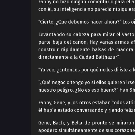
Fanny no hizo ningún comentario para el 
con él, su inteligencia no parecía ni siquie
“Cierto, ¿Que debemos hacer ahora?” Los oj
Levantando su cabeza para mirar el vasto
parte baja del cañón. Hay varias armas a
construir rápidamente balsas de madera s
directamente a la Ciudad Balthazar”.
“Ya veo, ¿Entonces por qué no les dijiste 
“¿Qué negocio tengo yo si ellos quieren irs
nuestro peligro. ¿No es eso bueno?” Han Shu
Fanny, Gene, y los otros estaban todos ató
él había estado conversando y riendo feli
Gene, Bach, y Bella de pronto se miraron
apodero simultáneamente de sus corazone