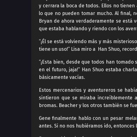
y cerrara la boca de todos. Ellos no tiene
lo que no pueden tomar mucho. Al final, n
Bryan de ahora verdaderamente se está vo
que estaba hablando y riendo con los avent
“¡Él se está volviendo más y más misterio
tiene un uso!” Lisa miro a Han Shuo, recor
“¡Esta bien, desde que todos han tomado s
en el futuro, jaja!” Han Shuo estaba char
básicamente vacías.
Estos mercenarios y aventureros se habí
sintieron que se miraba increíblemente 
bromas. Beacher y los otros también se fue
Gene finalmente hablo con un pesar melan
antes. Si no nos hubiéramos ido, entonces 