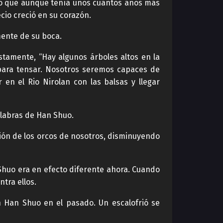
to que aunque tenía unos cuantos años más
ecio creció en su corazón.
mente de su boca.
tamente, “Hay algunos árboles altos en la
 para tensar. Nosotros seremos capaces de
en el Rio Nirolan con las balsas y llegar
alabras de Han Shuo.
nción de los orcos de nosotros, disminuyendo
 Shuo era en efecto diferente ahora. Cuando
tra ellos.
n Han Shuo en el pasado. Un escalofrió se