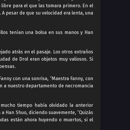
libre para el que las tomara primero. En el
 A pesar de que su velocidad era lenta, una
ellos tenían una bolsa en sus manos y Han
jado atrás en el pasaje. Los otros extraños
udad de Drol eran objetos muy valiosos. Si
mpensas.
Fanny con una sonrisa, “Maestra Fanny, con
aran a nuestro departamento de necromancia
mucho tiempo había olvidado la anterior
a a Han Shuo, diciendo suavemente, “Quizás
ndas están ahora huyendo o muertos, si el