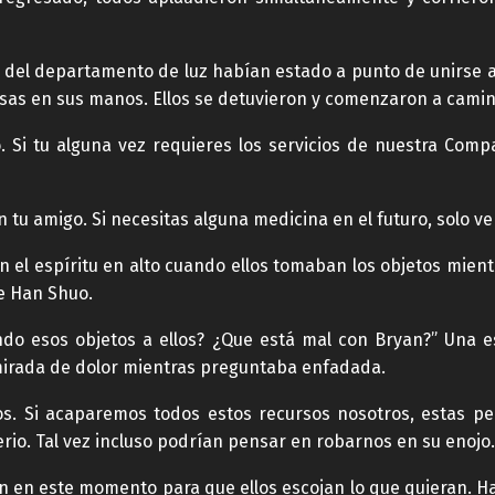
 del departamento de luz habían estado a punto de unirse a s
sas en sus manos. Ellos se detuvieron y comenzaron a camin
Si tu alguna vez requieres los servicios de nuestra Comp
 tu amigo. Si necesitas alguna medicina en el futuro, solo v
n el espíritu en alto cuando ellos tomaban los objetos mien
e Han Shuo.
do esos objetos a ellos? ¿Que está mal con Bryan?” Una 
mirada de dolor mientras preguntaba enfadada.
s. Si acaparemos todos estos recursos nosotros, estas p
rio. Tal vez incluso podrían pensar en robarnos en su enojo
 en este momento para que ellos escojan lo que quieran. Ha