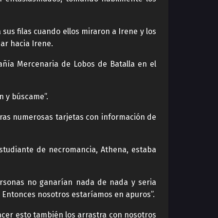
us filas cuando ellos miraron a Irene y los
ar hacia Irene.
añía Mercenaria de Lobos de Batalla en el
en y búscame”.
tras numerosas tarjetas con información de
estudiante de necromancia, Athena, estaba
ersonas no ganarían nada de nada y seria
. Entonces nosotros estaríamos en apuros”.
cer esto también los arrastra con nosotros