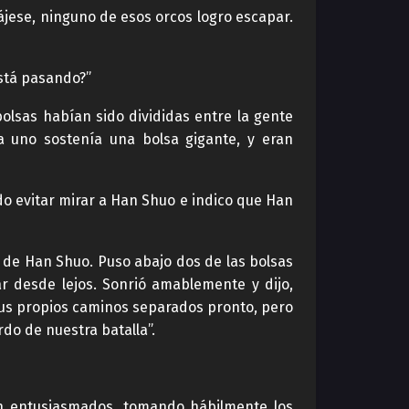
ájese, ninguno de esos orcos logro escapar.
stá pasando?”
bolsas habían sido divididas entre la gente
a uno sostenía una bolsa gigante, y eran
do evitar mirar a Han Shuo e indico que Han
 de Han Shuo. Puso abajo dos de las bolsas
 desde lejos. Sonrió amablemente y dijo,
 sus propios caminos separados pronto, pero
do de nuestra batalla”.
on entusiasmados, tomando hábilmente los