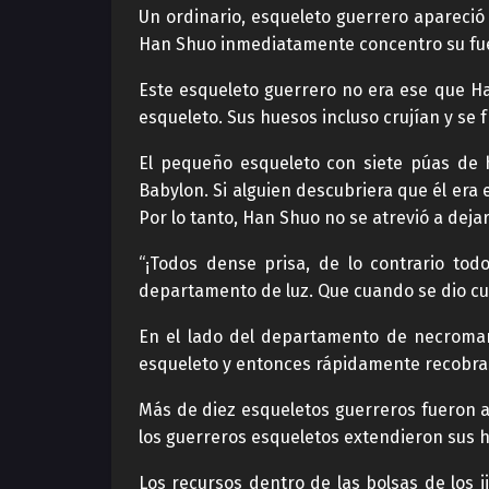
Un ordinario, esqueleto guerrero apareció
Han Shuo inmediatamente concentro su fue
Este esqueleto guerrero no era ese que H
esqueleto. Sus huesos incluso crujían y se
El pequeño esqueleto con siete púas de 
Babylon. Si alguien descubriera que él era
Por lo tanto, Han Shuo no se atrevió a de
“¡Todos dense prisa, de lo contrario to
departamento de luz. Que cuando se dio cue
En el lado del departamento de necromanc
esqueleto y entonces rápidamente recobrar
Más de diez esqueletos guerreros fueron a
los guerreros esqueletos extendieron sus 
Los recursos dentro de las bolsas de los 