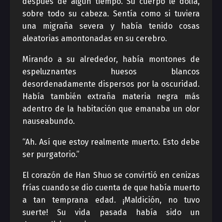
después de algún tiempo. Su cuerpo le dolía,
sobre todo su cabeza. Sentía como si tuviera
una migraña severa y había tenido cosas
aleatorias amontonadas en su cerebro.
Mirando a su alrededor, había montones de
espeluznantes huesos blancos
desordenadamente dispersos por la oscuridad.
Había también extraña materia negra más
adentro de la habitación que emanaba un olor
nauseabundo.
“Ah. Así que estoy realmente muerto. Esto debe
ser purgatorio.”
El corazón de Han Shuo se convirtió en cenizas
frías cuando se dio cuenta de que había muerto
a tan temprana edad. ¡Maldición, no tuvo
suerte! Su vida pasada había sido un