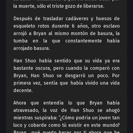
la muerte, sólo el triste gozo de liberarse.
Después de trasladar cadáveres y huesos de
esqueleto rotos durante 6 años, otro esclavo
arrojó a Bryan al mismo montón de basura, la
tumba en la que constantemente había
arrojado basura.
Han Shuo había sentido que su vida ya era
bastante oscura, pero cuando la comparó con
Bryan, Han Shuo se desgarró un poco. Por
primera vez, sentía que había vivido una vida
decente.
Ahora que entendía lo que Bryan había
atravesado, la voz de Han Shuo se ahogó
mientras suspiraba: “¿Cómo podría un joven tan
loco y cobarde como tú existir en este mundo?
Bryan, ¿qué puedo hacer por ti ahora que he