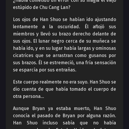
¿Había cometido un error con su magia el viejo
estúpido de Chu Cang Lan?
Los ojos de Han Shuo se habían ido ajustando
lentamente a la oscuridad. Él aflojó sus
miembros y llevó su brazo derecho delante de
sus ojos. El lunar negro cerca de su muñeca se
había ido, y en su lugar había largas y ominosas
cicatrices que se arrastran como gusanos por
sus brazos. Él se estremeció, una fría sensación
se esparcía por sus entrañas.
Este cuerpo realmente no era suyo. Han Shuo se
dio cuenta de que había tomado el cuerpo de
otra persona…
Aunque Bryan ya estaba muerto, Han Shuo
conocía el pasado de Bryan por alguna razón.
Han Shuo incluso sabía que no había