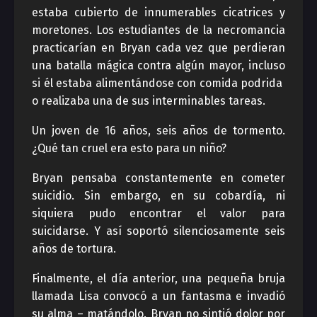
estaba cubierto de innumerables cicatrices y
moretones. Los estudiantes de la necromancia
practicarían en Bryan cada vez que perdieran
una batalla mágica contra algún mayor, incluso
si él estaba alimentándose con comida podrida
o realizaba una de sus interminables tareas.
Un joven de 16 años, seis años de tormento.
¿Qué tan cruel era esto para un niño?
Bryan pensaba constantemente en cometer
suicidio. Sin embargo, en su cobardía, ni
siquiera pudo encontrar el valor para
suicidarse. Y así soportó silenciosamente seis
años de tortura.
Finalmente, el día anterior, una pequeña bruja
llamada Lisa convocó a un fantasma e invadió
su alma – matándolo. Bryan no sintió dolor por