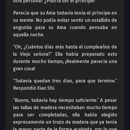
otra persona? ¿Podría ser el príncipe?
Parecía que su Ama todavía tenía el príncipe en
su mente. No podía evitar sentir un estallido de
angustia para su Ama cuando pensaba en
aquella noche.
“Oh, ¿Cuántos días más hasta el cumpleaños de
la Viejo señora?” Ella había preparado esto
durante mucho tiempo, ¡Realmente parecía una
gran cosa!
“Todavía quedan tres días, para que termine.”
Respondió Xiao Shi.
“Bueno, todavía hay tiempo suficiente.” A pesar
las tallas de madera necesitaban mucho tiempo
para ser completadas, ella había elegido
expresamente un trozo de madera que ya tenía
la mayor parte de la forma acabada, por lo que