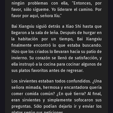
ningún problemas con ella, “Entonces, por
favor, sólo sígueme. Yo liderare el camino. Por
favor por aquí, señora Xiu.”
Bai Xiangxiu siguió detrás a Xiao Shi hasta que
llegaron a la sala de leña. Después de hurgar en
la habitación por un tiempo, Bai Xiangxiu
finalmente encontró lo que estaba buscando.
Hizo que los criados lo llevaran hacia su patio de
invierno. Su corazón se llenó de satisfacción, y
ella instruyó a la cocina para cocinar algunos de
sus platos favoritos antes de regresar.
Los sirvientes estaban todos confundidos. ¿Una
señora mimada, hermosa y encantadora quería
comer comida común? ¿En qué tierra? Al final,
eran sirvientes y simplemente sofocaron sus
preguntas. Sólo podían dejarlo ir y enviar los
platos según sus peticiones.