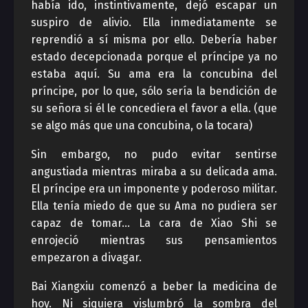
había ido, instintivamente, dejó escapar un
suspiro de alivio. Ella inmediatamente se
reprendió a sí misma por ello. Debería haber
estado decepcionada porque el príncipe ya no
estaba aquí. Su ama era la concubina del
príncipe, por lo que, sólo sería la bendición de
su señora si él le concediera el favor a ella. (que
se algo más que una concubina, o la tocara)
Sin embargo, no pudo evitar sentirse
angustiada mientras miraba a su delicada ama.
El príncipe era un imponente y poderoso militar.
Ella tenía miedo de que su Ama no pudiera ser
capaz de tomar… La cara de Xiao Shi se
enrojeció mientras sus pensamientos
empezaron a divagar.
Bai Xiangxiu comenzó a beber la medicina de
hoy. Ni siquiera vislumbró la sombra del