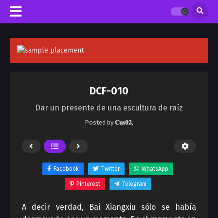
DCF-010
Dar un presente de una escultura de raíz
Posted by
𝐂𝐮𝐬𝟎𝟐
,
Facebook
Twitter
WhatsApp
Pinterest
Telegram
A decir verdad, Bai Xiangxiu sólo se había