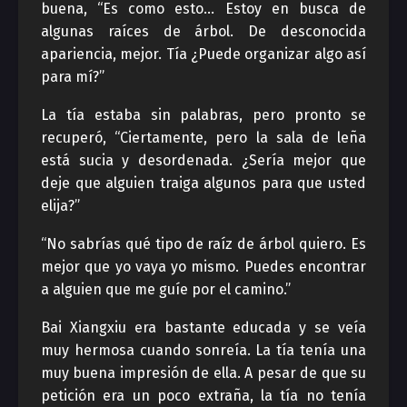
buena, “Es como esto… Estoy en busca de
algunas raíces de árbol. De desconocida
apariencia, mejor. Tía ¿Puede organizar algo así
para mí?”
La tía estaba sin palabras, pero pronto se
recuperó, “Ciertamente, pero la sala de leña
está sucia y desordenada. ¿Sería mejor que
deje que alguien traiga algunos para que usted
elija?”
“No sabrías qué tipo de raíz de árbol quiero. Es
mejor que yo vaya yo mismo. Puedes encontrar
a alguien que me guíe por el camino.”
Bai Xiangxiu era bastante educada y se veía
muy hermosa cuando sonreía. La tía tenía una
muy buena impresión de ella. A pesar de que su
petición era un poco extraña, la tía no tenía