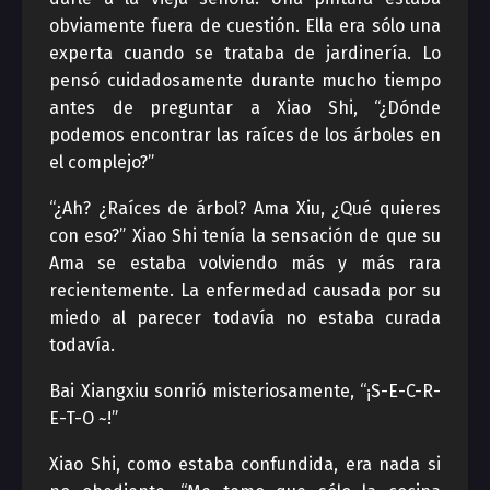
obviamente fuera de cuestión. Ella era sólo una
experta cuando se trataba de jardinería. Lo
pensó cuidadosamente durante mucho tiempo
antes de preguntar a Xiao Shi, “¿Dónde
podemos encontrar las raíces de los árboles en
el complejo?”
“¿Ah? ¿Raíces de árbol? Ama Xiu, ¿Qué quieres
con eso?” Xiao Shi tenía la sensación de que su
Ama se estaba volviendo más y más rara
recientemente. La enfermedad causada por su
miedo al parecer todavía no estaba curada
todavía.
Bai Xiangxiu sonrió misteriosamente, “¡S-E-C-R-
E-T-O ~!”
Xiao Shi, como estaba confundida, era nada si