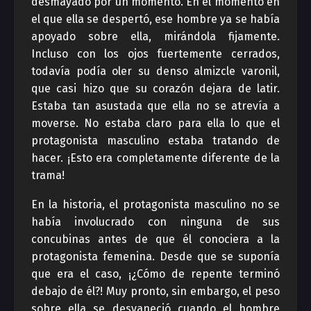
desmayado por un momento. En el momento en
el que ella se despertó, ese hombre ya se había
apoyado sobre ella, mirándola fijamente.
Incluso con los ojos fuertemente cerrados,
todavía podía oler su denso
almizcle
varonil,
que casi hizo que su corazón dejara de latir.
Estaba tan asustada que ella no se atrevía a
moverse. No estaba claro para ella lo que el
protagonista masculino estaba tratando de
hacer. ¡Esto era completamente diferente de la
trama!
En la historia, el protagonista masculino no se
había involucrado con ninguna de sus
concubinas antes de que él conociera a la
protagonista femenina. Desde que se suponía
que era el caso, ¡¿Cómo de repente terminó
debajo de él?! Muy pronto, sin embargo, el peso
sobre ella se desvaneció cuando el hombre