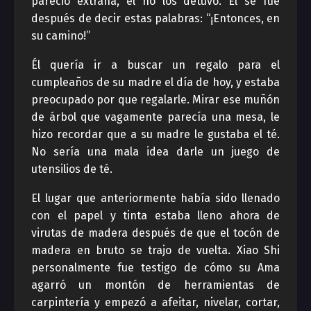
pareció extraña, el no los detuvo. El se fue
después de decir estas palabras: “¡Entonces, en
su camino!”
Él quería ir a buscar un regalo para el
cumpleaños de su madre el día de hoy, y estaba
preocupado por que regalarle. Mirar ese muñón
de árbol que vagamente parecía una mesa, le
hizo recordar que a su madre le gustaba el té.
No sería una mala idea darle un juego de
utensilios de té.
El lugar que anteriormente había sido llenado
con el papel y tinta estaba lleno ahora de
virutas de madera después de que el tocón de
madera en bruto se trajo de vuelta. Xiao Shi
personalmente fue testigo de cómo su Ama
agarró un montón de herramientas de
carpintería y empezó a afeitar, nivelar, cortar,