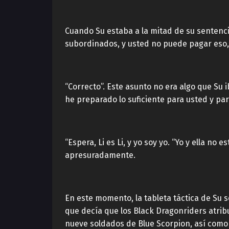
Cuando Su estaba a la mitad de su sentencia,
subordinados, y usted no puede pagar eso,
“Correcto”. Este asunto no era algo que Su 
he preparado lo suficiente para usted y para
“Espera, Li es Li, y yo soy yo. “Yo y ella n
apresuradamente.
En este momento, la tableta táctica de Su s
que decía que los Black Dragonriders atrib
nueve soldados de Blue Scorpion, así como c