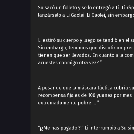
Su sacó un folleto y se lo entregó a Li. Li
lanzárselo a Li Gaolei. Li Gaolei, sin emba
Li estiró su cuerpo y luego se tendió en el 
Sin embargo, tenemos que discutir un prec
tienen que ser llevados. En cuanto a la co
acuestes conmigo otra vez? ”
A pesar de que la máscara táctica cubría su
recompensa fija es de 100 yuanes por mes 
extremadamente pobre … ”
“¡¿Me has pagado ?!” Li interrumpió a Su s