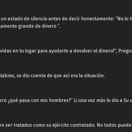
un estado de silencio antes de decir honestamente: “No lo 
amente grande de dinero “.
vidas en tu lugar para ayudarte a devolver el dinero?”, Preg
labras, se dio cuenta de que así era la situación.
 pero ¿qué pasa con mis hombres?” Li una vez más le dio a Su
en ser tratados como su ejército contratado. No todos pued