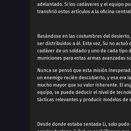
adelantado. Si los cadáveres y el equipo 
transfirió estos artículos a la oficina centr
Basándose en las costumbres del desierto, 
ser distribuidos a él. Esta vez, Su no actu
cadáver de un soldado y uno de cada tipo d
municiones para estas armas avanzadas son
Nunca se pensó que esta misión inesperada
un enemigo recién descubierto, y esa era la
mucho mayor que su valor inherente. El espe
equipo, se puede deducir el nivel de tecnol
tácticas relevantes y producir modelos de
Desde donde estaba sentada Li, solo pudo e