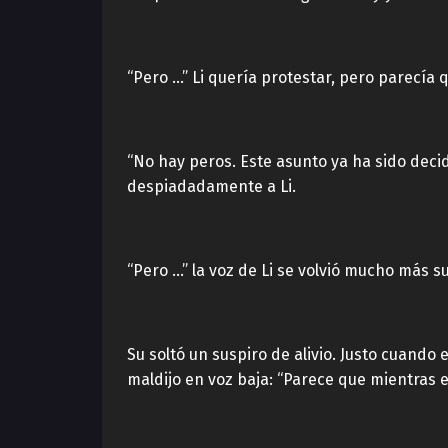
“Pero …” Li quería protestar, pero parecía 
“No hay peros. Este asunto ya ha sido deci
despiadadamente a Li.
“Pero …” la voz de Li se volvió mucho más sua
Su soltó un suspiro de alivio. Justo cuando
maldijo en voz baja: “Parece que mientras es