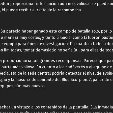
pueden proporcionar información aún más valiosa, se puede
al, él puede recibir el resto de la recompensa.
Su parecía haber ganado este campo de batalla solo, por lo
ó de manera muy cortés, y tanto Li Gaolei como Li fueron basta
e equipo para fines de investigación. En cuanto a todo lo de
 limitadas, tomar demasiado no sería útil para ellas de to
 proporcionaría tan grandes recompensas. Parecía que para
 parte más valiosa. En cuanto a los cadáveres y el equipo de 
cialista de la sede central podría detectar el nivel de evolu
ogía y la filosofía de combate del Blue Scorpion. A partir de
 equipos aún más nuevos.
char un vistazo a los contenidos de la pantalla. Ella inmedia