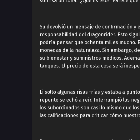
sonrisa burlona: “¿Qué es eso? “Parece que
Su devolvió un mensaje de confirmación y e
responsabilidad del dragonrider. Esto signi
podría pensar que ochenta mil es mucho. E
monedas de la naturaleza. Sin embargo, de
su bienestar y suministros médicos. Además
tanques. El precio de esta cosa será inespe
Li soltó algunas risas frías y estaba a pun
repente se echó a reír. Interrumpió las neg
los subordinados son casi lo mismo que lo
las calificaciones para criticar cómo nuest