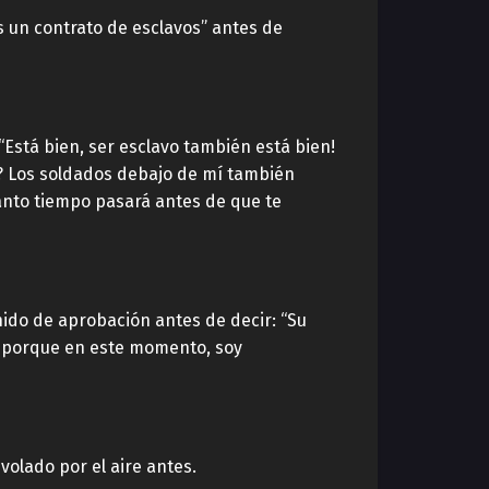
es un contrato de esclavos” antes de
 “Está bien, ser esclavo también está bien!
e? Los soldados debajo de mí también
uánto tiempo pasará antes de que te
nido de aprobación antes de decir: “Su
s porque en este momento, soy
volado por el aire antes.