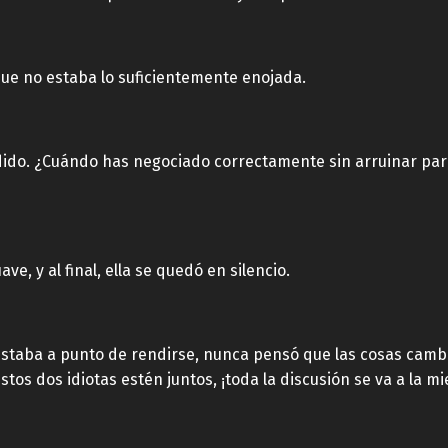
que no estaba lo suficientemente enojada.
dido. ¿Cuándo has negociado correctamente sin arruinar parc
ve, y al final, ella se quedó en silencio.
 estaba a punto de rendirse, nunca pensó que las cosas cambi
tos dos idiotas estén juntos, ¡toda la discusión se va a la mi