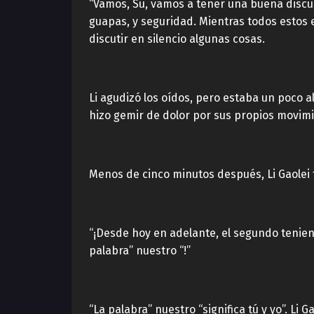
“Vamos, Su, vamos a tener una buena discu
guapas, y seguridad. Mientras todos estos e
discutir en silencio algunas cosas.
Li agudizó los oídos, pero estaba un poco a
hizo gemir de dolor por sus propios movimi
Menos de cinco minutos después, Li Gaolei 
“¡Desde hoy en adelante, el segundo teniente
palabra” nuestro “!”
“La palabra” nuestro “significa tú y yo”. Li 