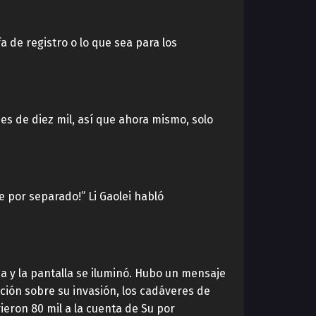
a de registro o lo que sea para los
 es de diez mil, así que ahora mismo, solo
se por separado!” Li Gaolei habló
ca y la pantalla se iluminó. Hubo un mensaje
ción sobre su invasión, los cadáveres de
ieron 80 mil a la cuenta de Su por