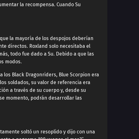
 aumentar la recompensa. Cuando Su
 que la mayoría de los despojos deberían
nte directos. Roxland solo necesitaba el
más, todo fue dado a Su. Debido a que las
dos modos.
 los Black Dragonriders, Blue Scorpion era
los soldados, su valor de referencia era
ción a través de su cuerpo y, desde su
 ese momento, podrán desarrollar las
tamente soltó un resoplido y dijo con una