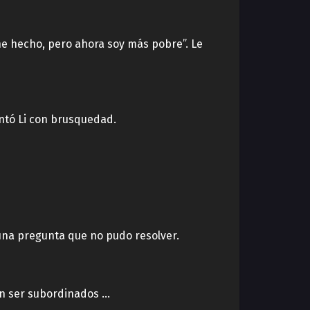
he hecho, pero ahora soy más pobre”. Le
untó Li con brusquedad.
 una pregunta que no pudo resolver.
en ser subordinados …