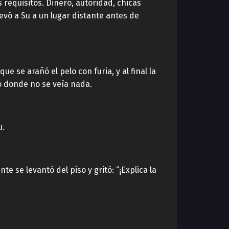
equisitos. Dinero, autoridad, chicas
levó a Su a un lugar distante antes de
 se arañó el pelo con furia, y al final la
o donde no se veía nada.
u.
e se levantó del piso y gritó: “¡Explica la