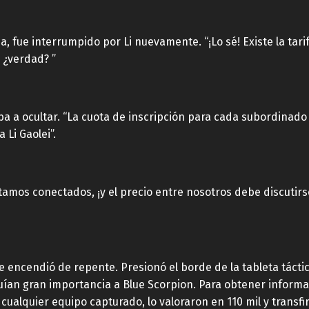
 fue interrumpido por Li nuevamente. “¡Lo sé! Existe la tarif
 ¿verdad? ”
iba a ocultar. “La cuota de inscripción para cada subordinado
 Li Gaolei”.
o estamos conectados, ¡y el precio entre nosotros debe discutir
e encendió de repente. Presionó el borde de la tableta tácti
uían gran importancia a Blue Scorpion. Para obtener informa
ualquier equipo capturado, lo valoraron en 110 mil y transfir