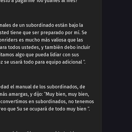
puesto a pagarme 100 yuanes al mes?”
onales de un subordinado están bajo la
usted tiene que ser preparado por mí. Se
onriders es mucho más valiosa que las
ra todos ustedes, y también debo incluir
itamos algo que pueda lidiar con sus
z se usará todo para equipo adicional “.
riedad el manual de los subordinados, de
más amargas, y dijo: “Muy bien, muy bien,
os convertimos en subordinados, no tenemos
reo que Su se ocupará de todo muy bien “.