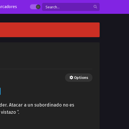
rcadores
Options
der. Atacar a un subordinado no es
istazo “.