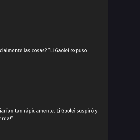
ialmente las cosas? ”Li Gaolei expuso
arían tan rápidamente. Li Gaolei suspiró y
erda!”