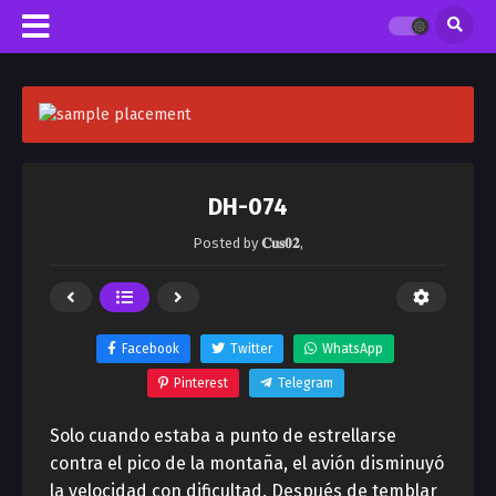
DH-074
Posted by
𝐂𝐮𝐬𝟎𝟐
,
Facebook
Twitter
WhatsApp
Pinterest
Telegram
Solo cuando estaba a punto de estrellarse
contra el pico de la montaña, el avión disminuyó
la velocidad con dificultad. Después de temblar