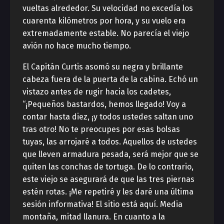
vueltas alrededor. Su velocidad no excedía los
cuarenta kilómetros por hora, y su vuelo era
extremadamente estable. No parecía el viejo
avión no hace mucho tiempo.
El Capitán Curtis asomó su negra y brillante
cabeza fuera de la puerta de la cabina. Echó un
vistazo antes de rugir hacia los cadetes,
“¡Pequeños bastardos, hemos llegado! Voy a
contar hasta diez, ¡y todos ustedes saltan uno
tras otro! No te preocupes por esas bolsas
tuyas, las arrojaré a todos. Aquellos de ustedes
que lleven armadura pesada, será mejor que se
quiten las conchas de tortuga. De lo contrario,
este viejo se asegurará de que las tres piernas
estén rotas. ¡Me repetiré y les daré una última
sesión informativa! El sitio está aquí. Media
montaña, mitad llanura. En cuanto a la