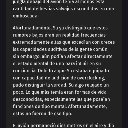
jungla debajo del avión tenía al menos esta
cantidad de bestias salvajes escondidas en una
emboscada!
Afortunadamente, Su ya distinguió que estos
rumores bajos eran en realidad frecuencias
extremadamente altas que excedían con creces
las capacidades auditivas de la gente común,
sin embargo, aún podían afectar directamente
el estado mental de uno para influir en su
conciencia. Debido a que Su estaba equipado
con capacidad de audición de overclocking,
pudo distinguir la verdad. Su algo relajado un
poco. Lo que más temía eran formas de vida
desconocidas, especialmente las que poseían
funciones de tipo mental. Afortunadamente,
estos no fueron de ese tipo.
El avión permaneció diez metros en el aire y dio