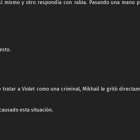
sí mismo y otro respondía con rabia. Pasando una mano po
esto.
tratar a Violet como una criminal, Mikhail le gritó directame
causado esta situación.