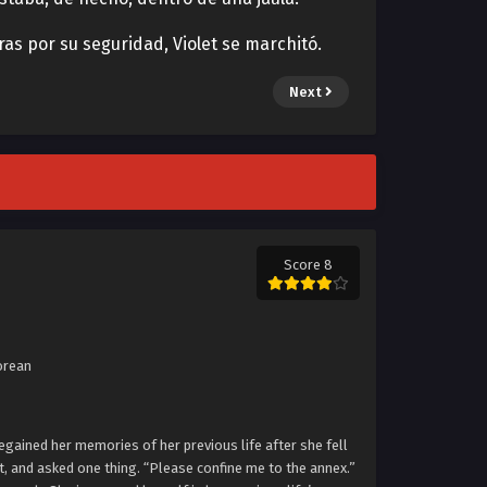
as por su seguridad, Violet se marchitó.
Next
Score 8
rean
egained her memories of her previous life after she fell
t, and asked one thing. “Please confine me to the annex.”