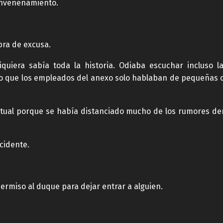
envenenamiento.
bra de excusa.
siquiera sabía toda la historia. Odiaba escuchar inclus
lo que los empleados del anexo solo hablaban de pequeñas c
actual porque se había distanciado mucho de los rumores den
ncidente.
permiso al duque para dejar entrar a alguien.