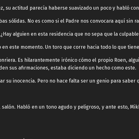
ez, su actitud parecía haberse suavizado un poco y habló con
as sólidas. No es como si el Padre nos convocara aquí sin r
¿Hay alguien en esta residencia que no sepa que la culpable 
o en este momento. Un toro que corre hacia todo lo que tiene 
onriera. Es hilarantemente irónico cómo el propio Roen, alg
lden sus afirmaciones, estaba diciendo un hecho como este.
r su inocencia. Pero no hace falta ser un genio para saber q
 salón. Habló en un tono agudo y peligroso, y ante esto, Mikh