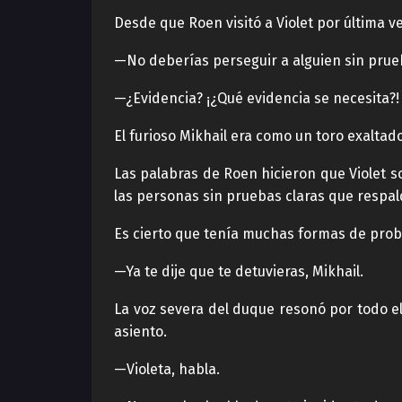
Desde que Roen visitó a Violet por última v
—No deberías perseguir a alguien sin prueb
—¿Evidencia? ¡¿Qué evidencia se necesita?! 
El furioso Mikhail era como un toro exaltad
Las palabras de Roen hicieron que Violet s
las personas sin pruebas claras que respa
Es cierto que tenía muchas formas de proba
—Ya te dije que te detuvieras, Mikhail.
La voz severa del duque resonó por todo el
asiento.
—Violeta, habla.