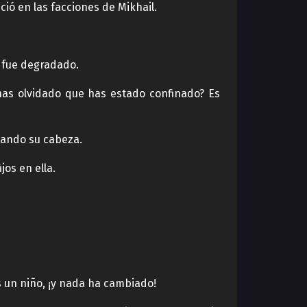
ció en las facciones de Mikhail.
n fue degradado.
¿has olvidado que has estado confinado? Es
eando su cabeza.
jos en ella.
s un niño, ¡y nada ha cambiado!