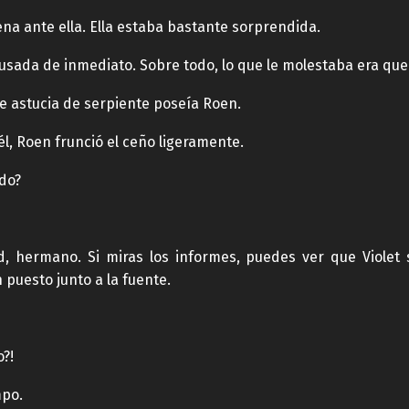
ena ante ella. Ella estaba bastante sorprendida.
usada de inmediato. Sobre todo, lo que le molestaba era que
 de astucia de serpiente poseía Roen.
l, Roen frunció el ceño ligeramente.
ndo?
, hermano. Si miras los informes, puedes ver que Violet
 puesto junto a la fuente.
?!
mpo.