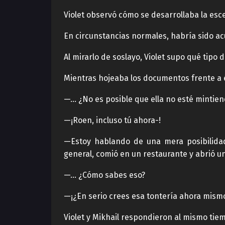
Violet observó cómo se desarrollaba la esc
En circunstancias normales, habría sido ac
Al mirarlo de soslayo, Violet supo qué tipo
Mientras hojeaba los documentos frente a é
—… ¿No es posible que ella no esté mintie
—¡Roen, incluso tú ahora-!
—Estoy hablando de una mera posibilidad
general, comió en un restaurante y abrió un
—… ¿Cómo sabes eso?
—¡¿En serio crees esa tontería ahora mismo
Violet y Mikhail respondieron al mismo tie