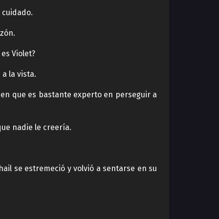
 cuidado.
azón.
es Violet?
a la vista.
uien que es bastante experto en perseguir a
ue nadie le creería.
ail se estremeció y volvió a sentarse en su