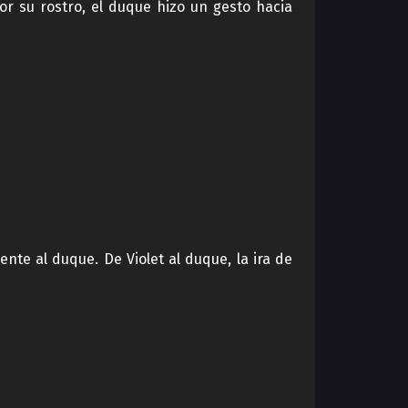
r su rostro, el duque hizo un gesto hacia
nte al duque. De Violet al duque, la ira de