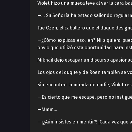
Violet hizo una mueca leve al ver la cara ba
—… Su Señoría ha estado saliendo regular
Fue Ozen, el caballero que el duque design
—¿Cómo explicas eso, eh? Ni siquiera pued
obvio que utilizó esta oportunidad para in
Mikhail dejó escapar un discurso apasionad
Los ojos del duque y de Roen también se vol
Sin encontrar la mirada de nadie, Violet re
—Es cierto que me escapé, pero no instigu
—Mmm…
—¡¿Aún insistes en mentir?! ¡Cada vez que a